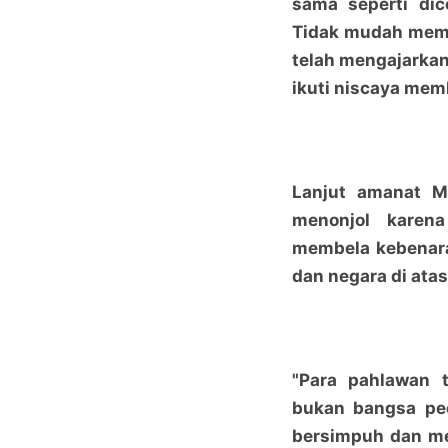
sama seperti di
Tidak mudah mema
telah mengajarkan k
ikuti niscaya mem
Lanjut amanat M
menonjol karen
membela kebenar
dan negara di atas
"Para pahlawan 
bukan bangsa pec
bersimpuh dan me