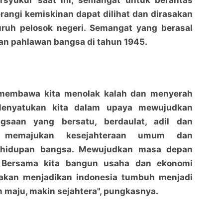
ersyukur saat ini, semangat untuk berantas
angi kemiskinan dapat dilihat dan dirasakan
uruh pelosok negeri. Semangat yang berasal
ngan pahlawan bangsa di tahun 1945.
membawa kita menolak kalah dan menyerah
Menyatukan kita dalam upaya mewujudkan
gsaan yang bersatu, berdaulat, adil dan
 memajukan kesejahteraan umum dan
ehidupan bangsa. Mewujudkan masa depan
. Bersama kita bangun usaha dan ekonomi
akan menjadikan indonesia tumbuh menjadi
 maju, makin sejahtera", pungkasnya.