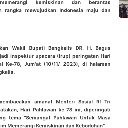
memerangi kemiskinan dan berantas
m rangka mewujudkan Indonesia maju dan
ikan Wakil Bupati Bengkalis DR. H. Bagus
adi Inspektur upacara (Irup) peringatan Hari
l Ke-78, Jum'at (10/11/ 2023), di halaman
kalis.
membacakan amanat Menteri Sosial RI Tri
takan, Hari Pahlawan ke-78 ini, diperingati
ng tema “Semangat Pahlawan Untuk Masa
am Memerangi Kemiskinan dan Kebodohan”.