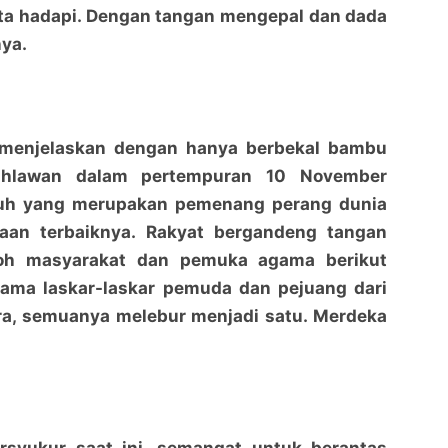
ita hadapi. Dengan tangan mengepal dan dada
nya.
 menjelaskan dengan hanya berbekal bambu
pahlawan dalam pertempuran 10 November
h yang merupakan pemenang perang dunia
aan terbaiknya. Rakyat bergandeng tangan
oh masyarakat dan pemuka agama berikut
sama laskar-laskar pemuda dan pejuang dari
ra, semuanya melebur menjadi satu. Merdeka