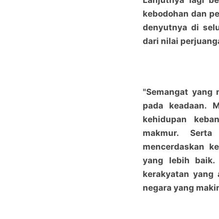
Lanjutnya lagi b
kebodohan dan per
denyutnya di sel
dari nilai perjua
"Semangat yang 
pada keadaan. 
kehidupan keban
makmur. Serta
mencerdaskan k
yang lebih baik
kerakyatan yang 
negara yang makin