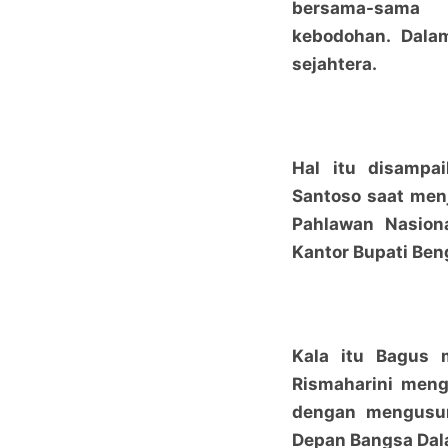
bersama-sama 
kebodohan. Dala
sejahtera.
Hal itu disampa
Santoso saat menj
Pahlawan Nasiona
Kantor Bupati Beng
Kala itu Bagus 
Rismaharini menga
dengan mengusu
Depan Bangsa Dal