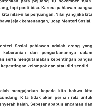
contohkan para pejuang 10 november 1945.
ng, tapi pasti bisa. Karena pahlawan bangsa
ita nilai-nilai perjuangan. Nilai yang jika kita
bawa jejak kemenangan,"ucap Menteri Sosial.
enteri Sosial pahlawan adalah orang yang
a keberanian dan pengorbanannya dalam
an serta mengutamakan kepentingan bangsa
 kepentingan kelompok dan atau diri sendiri.
telah mengajarkan kepada kita bahwa kita
undang. Kita tidak akan pernah rela untuk
nyerah kalah. Sebesar apapun ancaman dan