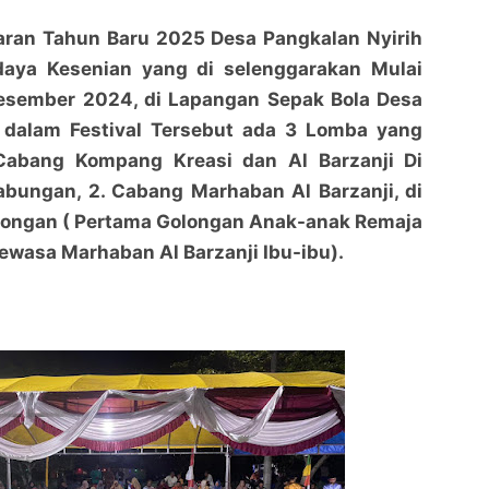
aran Tahun Baru 2025 Desa Pangkalan Nyirih
udaya Kesenian yang di selenggarakan Mulai
Desember 2024, di Lapangan Sepak Bola Desa
, dalam Festival Tersebut ada 3 Lomba yang
 Cabang Kompang Kreasi dan Al Barzanji Di
abungan, 2. Cabang Marhaban Al Barzanji, di
olongan ( Pertama Golongan Anak-anak Remaja
wasa Marhaban Al Barzanji Ibu-ibu).