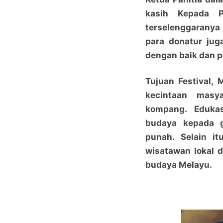
kasih Kepada 
terselenggaranya
para donatur jug
dengan baik dan 
Tujuan Festival,
kecintaan masya
kompang. Edukas
budaya kepada g
punah. Selain i
wisatawan lokal 
budaya Melayu.