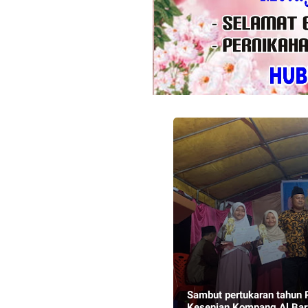
Sambut pertukaran tahun 
Kesenian Kompang Al Bar