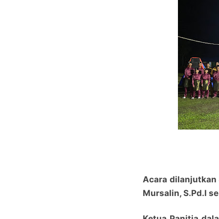
Acara dilanjutkan
Mursalin, S.Pd.I 
Ketua Panitia da