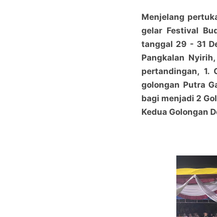
Menjelang pertuk
gelar Festival B
tanggal 29 - 31 
Pangkalan Nyirih
pertandingan, 1.
golongan Putra G
bagi menjadi 2 G
Kedua Golongan De