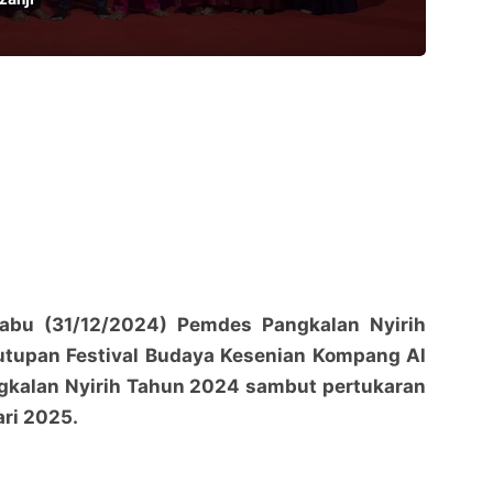
Rabu (31/12/2024) Pemdes Pangkalan Nyirih
utupan Festival Budaya Kesenian Kompang Al
ngkalan Nyirih Tahun 2024 sambut pertukaran
ari 2025.