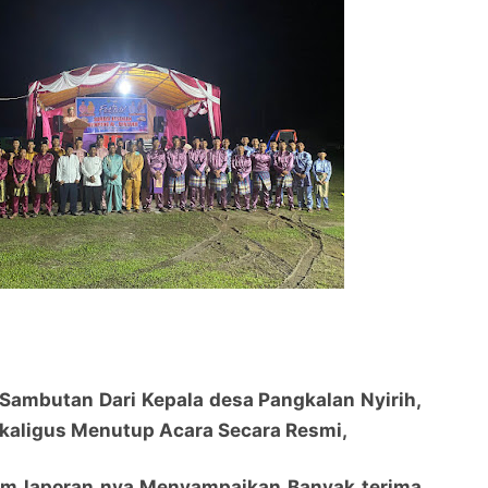
 Sambutan Dari Kepala desa Pangkalan Nyirih,
sekaligus Menutup Acara Secara Resmi,
lam laporan nya Menyampaikan Banyak terima