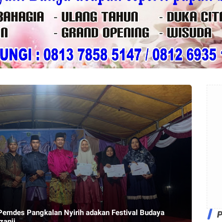
Pemdes Pangkalan Nyirih adakan Festival Budaya
zanji