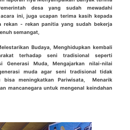
Pemerintah desa yang sudah mewadahi
 acara ini, juga ucapan terima kasih kepada
a rekan - rekan panitia yang sudah bekerja
penuh semangat,
 Melestarikan Budaya, Menghidupkan kembali
rakat terhadap seni tradisional seperti
i Generasi Muda, Mengajarkan nilai-nilai
enerasi muda agar seni tradisional tidak
tu bisa meningkatkan Pariwisata, Menarik
dan mancanegara untuk mengenal keindahan