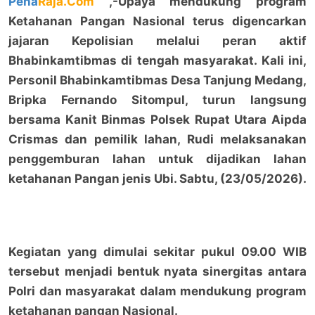
Pena
Raja.Com
,-Upaya mendukung program
Ketahanan Pangan Nasional terus digencarkan
jajaran Kepolisian melalui peran aktif
Bhabinkamtibmas di tengah masyarakat. Kali ini,
Personil Bhabinkamtibmas Desa Tanjung Medang,
Bripka Fernando Sitompul, turun langsung
bersama Kanit Binmas Polsek Rupat Utara Aipda
Crismas dan pemilik lahan, Rudi melaksanakan
penggemburan lahan untuk dijadikan lahan
ketahanan Pangan jenis Ubi. Sabtu, (23/05/2026).
Kegiatan yang dimulai sekitar pukul 09.00 WIB
tersebut menjadi bentuk nyata sinergitas antara
Polri dan masyarakat dalam mendukung program
ketahanan pangan Nasional.