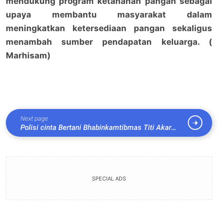
mendukung program ketahanan pangan sebagai
upaya membantu masyarakat dalam
meningkatkan ketersediaan pangan sekaligus
menambah sumber pendapatan keluarga. (
Marhisam)
Next page
Polisi cinta Bertani Bhabinkamtibmas Titi Akar
sambangi Warga yang ciptakan pekarangan Kosong
menjadi lahan perkebunan bergizi
SPECIAL ADS