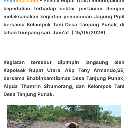
Pena
Raja.Com
,- Polsek Rupat Utara menunjukkan
kepedulian terhadap sektor pertanian dengan
melaksanakan kegiatan penanaman Jagung Pipil
bersama Kelompok Tani Desa Tanjung Punak, di
lahan tumpang sari. Jum'at ( 15/05/2026).
Kegiatan tersebut dipimpin langsung oleh
Kapolsek Rupat Utara, Akp Tony Armando,SE,
bersama Bhabinkamtibmas Desa Tanjung Punak,
Aipda Thamrin Situmorang, dan Kelompok Tani
Desa Tanjung Punak.