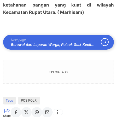
ketahanan pangan yang kuat di wilayah
Kecamatan Rupat Utara. ( Marhisam)
Next page
Berawal dari Laporan Warga, Polsek Siak Kecil
Ringkus Pengguna Sabu di Sungai Linau
SPECIAL ADS
Tags
POS POLRI
Share