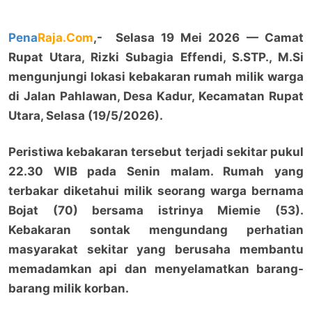
Pena
Raja.Com
,- Selasa 19 Mei 2026 — Camat
Rupat Utara, Rizki Subagia Effendi, S.STP., M.Si
mengunjungi lokasi kebakaran rumah milik warga
di Jalan Pahlawan, Desa Kadur, Kecamatan Rupat
Utara, Selasa (19/5/2026).
Peristiwa kebakaran tersebut terjadi sekitar pukul
22.30 WIB pada Senin malam. Rumah yang
terbakar diketahui milik seorang warga bernama
Bojat (70) bersama istrinya Miemie (53).
Kebakaran sontak mengundang perhatian
masyarakat sekitar yang berusaha membantu
memadamkan api dan menyelamatkan barang-
barang milik korban.