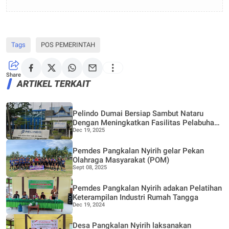
Tags
POS PEMERINTAH
Share
ARTIKEL TERKAIT
Pelindo Dumai Bersiap Sambut Nataru
Dengan Meningkatkan Fasilitas Pelabuhan
Dec 19, 2025
Penumpang
Pemdes Pangkalan Nyirih gelar Pekan
Olahraga Masyarakat (POM)
Sept 08, 2025
Pemdes Pangkalan Nyirih adakan Pelatihan
Keterampilan Industri Rumah Tangga
Dec 19, 2024
Desa Pangkalan Nyirih laksanakan