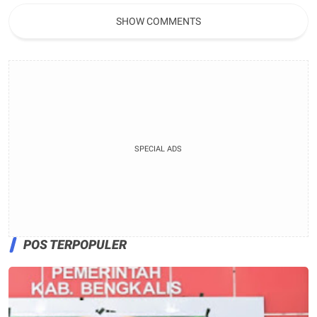
bibit Tanaman Pucuk Merah
dan Tanaman buah Jeruk
SHOW COMMENTS
SPECIAL ADS
POS TERPOPULER