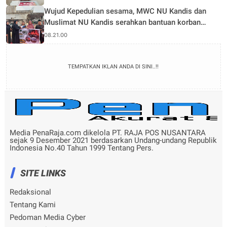
Wujud Kepedulian sesama, MWC NU Kandis dan
Muslimat NU Kandis serahkan bantuan korban
musibah kebakaran
08.21.00
TEMPATKAN IKLAN ANDA DI SINI..!!
Media PenaRaja.com dikelola PT. RAJA POS NUSANTARA
sejak 9 Desember 2021 berdasarkan Undang-undang Republik
Indonesia No.40 Tahun 1999 Tentang Pers.
SITE LINKS
Redaksional
Tentang Kami
Pedoman Media Cyber