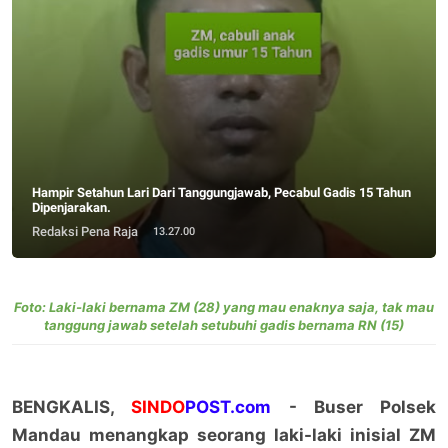
Hampir Setahun Lari Dari Tanggungjawab, Pecabul Gadis 15 Tahun
Dipenjarakan.
Redaksi Pena Raja
13.27.00
Foto: Laki-laki bernama ZM (28) yang mau enaknya saja, tak mau
tanggung jawab setelah setubuhi gadis bernama RN (15)
BENGKALIS,
SINDO
POST.com
- Buser Polsek
Mandau menangkap seorang laki-laki inisial ZM