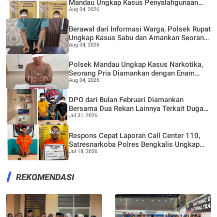
Mandau Ungkap Kasus Penyalahgunaan
Aug 04, 2026
Ekstasi di KTV VIP Duri, Tiga Orang
Diamankan
Berawal dari Informasi Warga, Polsek Rupat
Ungkap Kasus Sabu dan Amankan Seorang
Aug 04, 2026
Pria
Polsek Mandau Ungkap Kasus Narkotika,
Seorang Pria Diamankan dengan Enam
Aug 04, 2026
Paket Diduga Sabu
DPO dari Bulan Februari Diamankan
Bersama Dua Rekan Lainnya Terkait Dugaan
Jul 31, 2026
Peredaran Narkotika Jenis Sabu
Respons Cepat Laporan Call Center 110,
Satresnarkoba Polres Bengkalis Ungkap
Jul 18, 2026
Kasus Peredaran Sabu di Mandau
REKOMENDASI