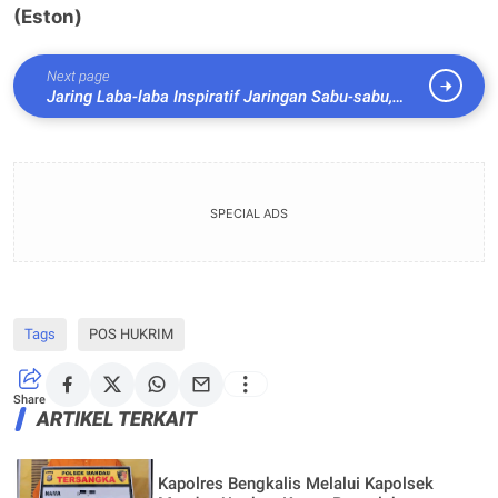
(Eston)
Next page
Jaring Laba-laba Inspiratif Jaringan Sabu-sabu,
Ketua Granat Bengkalis Ajak Berantas Narkoba.
SPECIAL ADS
Tags
POS HUKRIM
Share
ARTIKEL TERKAIT
Kapolres Bengkalis Melalui Kapolsek