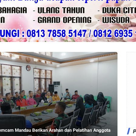
emcam Mandau Berikan Arahan dan Pelatihan Anggota