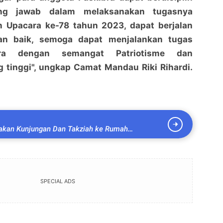
ung jawab dalam melaksanakan tugasnya
n Upacara ke-78 tahun 2023, dapat berjalan
an baik, semoga dapat menjalankan tugas
bra dengan semangat Patriotisme dan
 tinggi", ungkap Camat Mandau Riki Rihardi.
kan Kunjungan Dan Takziah ke Rumah
SPECIAL ADS