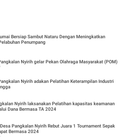
Dumai Bersiap Sambut Nataru Dengan Meningkatkan
s Pelabuhan Penumpang
angkalan Nyirih gelar Pekan Olahraga Masyarakat (POM)
5
ngkalan Nyirih adakan Pelatihan Keterampilan Industri
angga
kalan Nyirih laksanakan Pelatihan kapasitas keamanan
alui Dana Bermasa TA 2024
upat Bermasa 2024
4