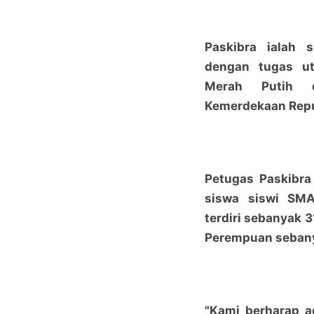
Paskibra ialah 
dengan tugas u
Merah Putih d
Kemerdekaan Repu
Petugas Paskibra
siswa siswi SMA
terdiri sebanyak 3
Perempuan sebany
"Kami berharap a