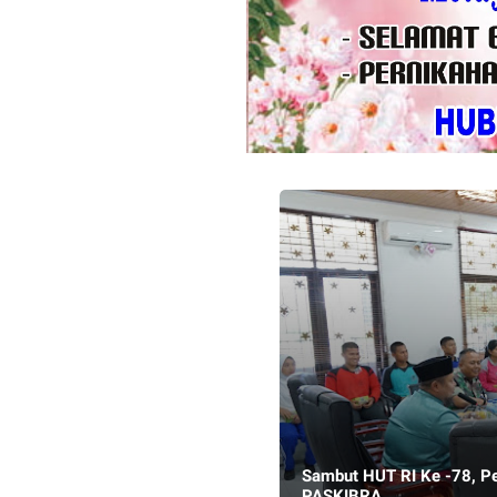
Sambut HUT RI Ke -78, P
PASKIBRA