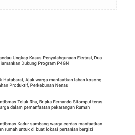
andau Ungkap Kasus Penyalahgunaan Ekstasi, Dua
Diamankan Dukung Program P4GN
arat, Ajak warga manfaatkan lahan kosong
ahan Produktif, Perkebunan Nenas
tibmas Teluk Rhu, Bripka Fernando Sitompul terus
arga dalam pemanfaatan pekarangan Rumah
mtibmas Kadur sambang warga cerdas manfaatkan
n rumah untuk di buat lokasi pertanian bergizi