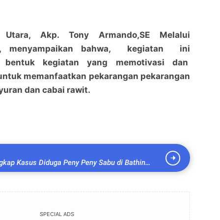
 Utara, Akp. Tony Armando,SE Melalui
s, menyampaikan bahwa, kegiatan ini
 bentuk kegiatan yang me
motivasi dan
 untuk memanfaatkan pekarangan pekarangan
yuran dan cabai rawit.
kap Kasus Diduga Peny Peny Sabu di Bathin
a Diamankan
SPECIAL ADS