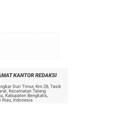
AMAT KANTOR REDAKSI
ingkar Duri Timur, Km.28, Tasik
arat, Kecamatan Talang
u, Kabupaten Bengkalis,
i Riau, Indonesia