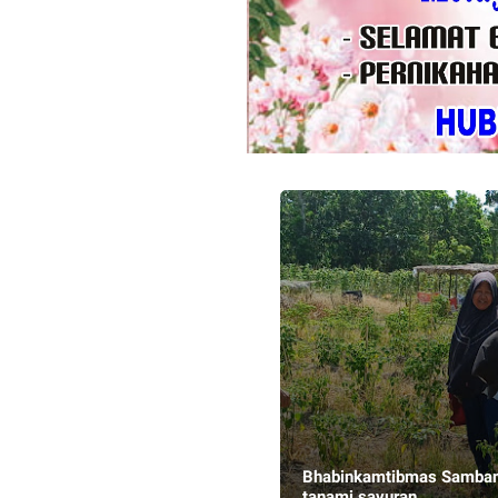
Bhabinkamtibmas Sambang 
tanami sayuran