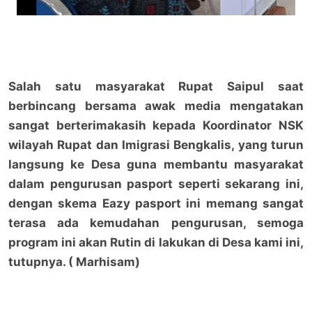
Salah satu masyarakat Rupat Saipul saat
berbincang bersama awak media mengatakan
sangat berterimakasih kepada Koordinator NSK
wilayah Rupat dan Imigrasi Bengkalis, yang turun
langsung ke Desa guna membantu masyarakat
dalam pengurusan pasport seperti sekarang ini,
dengan skema Eazy pasport ini memang sangat
terasa ada kemudahan pengurusan, semoga
program ini akan Rutin di lakukan di Desa kami ini,
tutupnya. ( Marhisam)