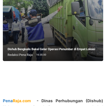
Dishub Bengkalis Bakal Gelar Operasi Penumbar di Empat Lokasi
Redaksi Pena Raja
16.00.00
Pena
Raja.com
- Dinas Perhubungan (Dishub)