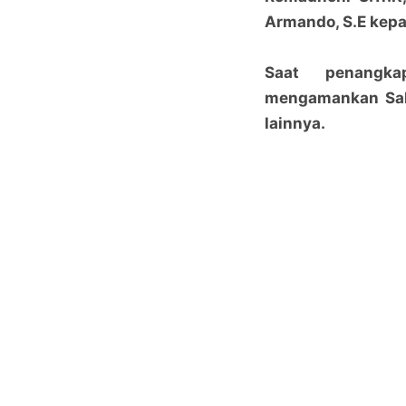
Armando, S.E kepa
Saat penangka
mengamankan Sab
lainnya.