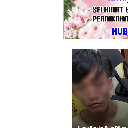
Ujang Bandar Sabu Ditangk