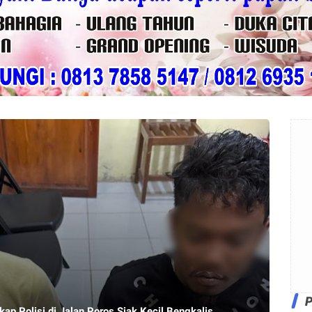
ap Polisi di Jalan Poros Siak Kecil Bengkalis