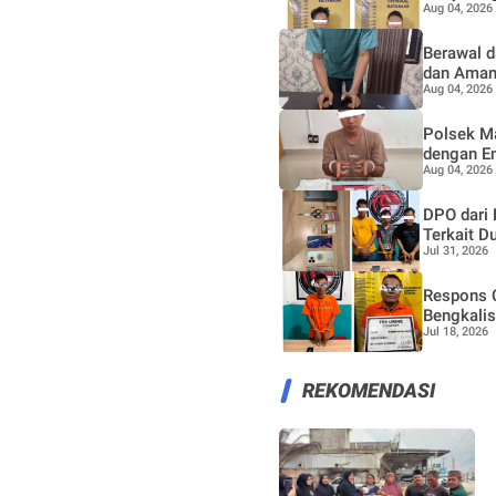
Aug 04, 2026
Berawal d
dan Aman
Aug 04, 2026
Polsek M
dengan E
Aug 04, 2026
DPO dari 
Terkait D
Jul 31, 2026
Respons C
Bengkali
Jul 18, 2026
REKOMENDASI