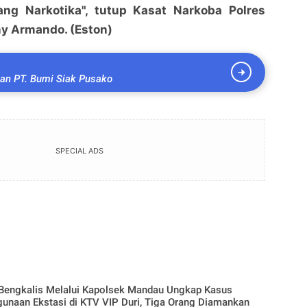
ng Narkotika", tutup Kasat Narkoba Polres
y Armando. (Eston)
an PT. Bumi Siak Pusako
SPECIAL ADS
 Bengkalis Melalui Kapolsek Mandau Ungkap Kasus
unaan Ekstasi di KTV VIP Duri, Tiga Orang Diamankan