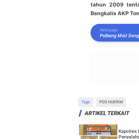
tahun 2009 tenta
Bengkalis AKP Ton
Next page
Polbeng MoU Deng
Tags
POS HUKRIM
ARTIKEL TERKAIT
Kapolres
Penyalahg