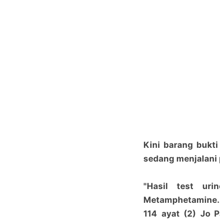
Kini barang bukt
sedang menjalani 
"Hasil test ur
Metamphetamine. A
114 ayat (2) Jo 