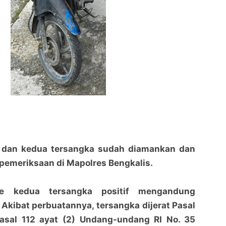
i dan kedua tersangka sudah diamankan dan
pemeriksaan di Mapolres Bengkalis.
ine kedua tersangka positif mengandung
kibat perbuatannya, tersangka dijerat Pasal
Pasal 112 ayat (2) Undang-undang RI No. 35