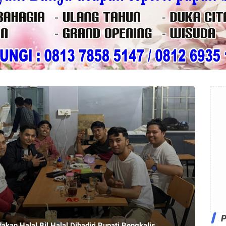
akan Halal Bil Halal Dihadiri Bupati Bengkalis