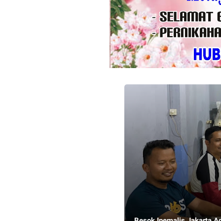
Besok Ipemalis Jakarta Ad