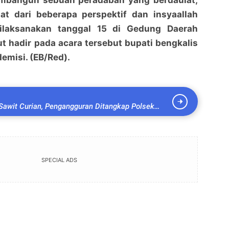
mbangun sebuah peradaban yang berdaulat,
at dari beberapa perspektif dan insyaallah
dilaksanakan tanggal 15 di Gedung Daerah
ut hadir pada acara tersebut bupati bengkalis
emisi. (EB/Red).
Sawit Curian, Pengangguran Ditangkap Polsek
SPECIAL ADS