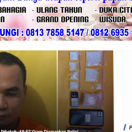
 Dibekuk, 48.57 Gram Diamankan Polisi