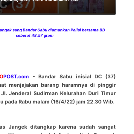
Jangek sang Bandar Sabu diamankan Polisi bersama BB
seberat
48.57 gram
DO
POST.com
- Bandar Sabu inisial DC (37)
saat menjajakan barang haramnya di pinggir
i Jl. Jenderal Sudirman Kelurahan Duri Timur
 pada Rabu malam (16/4/22) jam 22.30 Wib.
ias Jangek ditangkap karena sudah sangat