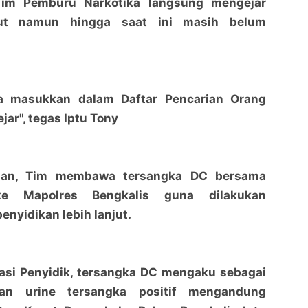
Tim Pemburu Narkotika langsung mengejar
ebut namun hingga saat ini masih belum
ta masukkan dalam Daftar Pencarian Orang
jar", tegas Iptu Tony
ian, Tim membawa tersangka DC bersama
e Mapolres Bengkalis guna dilakukan
enyidikan lebih lanjut.
gasi Penyidik, tersangka DC mengaku sebagai
an urine tersangka positif mengandung