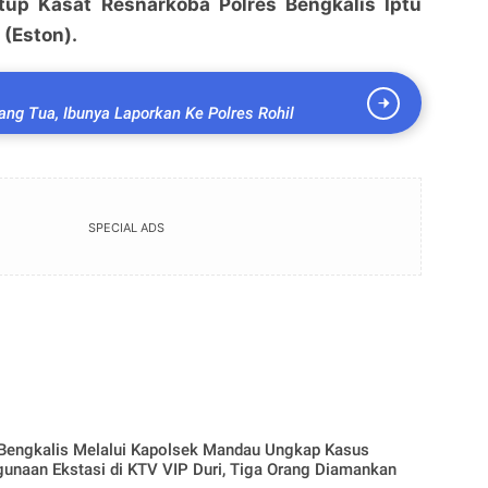
utup Kasat Resnarkoba Polres Bengkalis Iptu
 (Eston).
ang Tua, Ibunya Laporkan Ke Polres Rohil
SPECIAL ADS
 Bengkalis Melalui Kapolsek Mandau Ungkap Kasus
unaan Ekstasi di KTV VIP Duri, Tiga Orang Diamankan