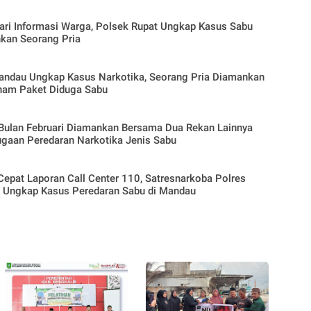
ari Informasi Warga, Polsek Rupat Ungkap Kasus Sabu
kan Seorang Pria
andau Ungkap Kasus Narkotika, Seorang Pria Diamankan
nam Paket Diduga Sabu
Bulan Februari Diamankan Bersama Dua Rekan Lainnya
ugaan Peredaran Narkotika Jenis Sabu
epat Laporan Call Center 110, Satresnarkoba Polres
s Ungkap Kasus Peredaran Sabu di Mandau