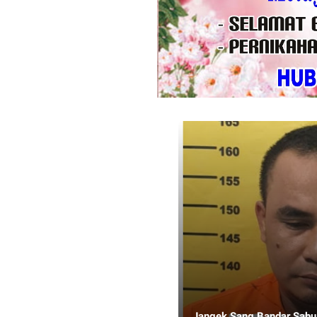
Jangek Sang Bandar Sabu