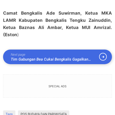
Camat Bengkalis Ade Suwirman, Ketua MKA
LAMR Kabupaten Bengkalis Tengku Zainuddin,
Ketua Baznas Ali Ambar, Ketua MUI Amrizal.
(Eston
)
Next page
Tim Gabungan Bea Cukai Bengkalis Gagalkan
Penyeludupan 9 Kg Sabu
SPECIAL ADS
Tags
POS BUDAYA DAN PARIWISATA