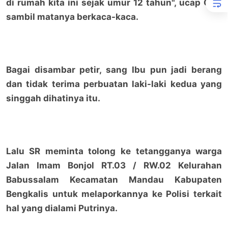
di rumah kita ini sejak umur 12 tahun", ucap CPA
sambil matanya berkaca-kaca.
Bagai disambar petir, sang Ibu pun jadi berang
dan tidak terima perbuatan laki-laki kedua yang
singgah dihatinya itu.
Lalu SR meminta tolong ke tetangganya warga
Jalan Imam Bonjol RT.03 / RW.02 Kelurahan
Babussalam Kecamatan Mandau Kabupaten
Bengkalis untuk melaporkannya ke Polisi terkait
hal yang dialami Putrinya.