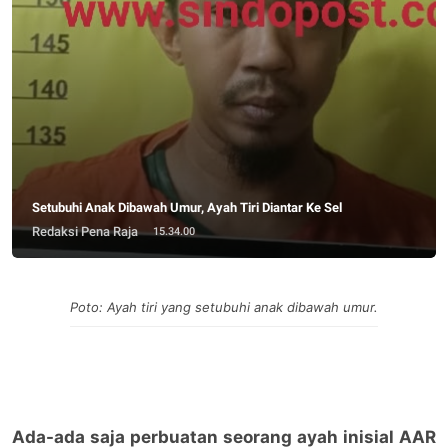
Setubuhi Anak Dibawah Umur, Ayah Tiri Diantar Ke Sel
Redaksi Pena Raja
15.34.00
Poto: Ayah tiri yang setubuhi anak dibawah umur.
Ada-ada saja perbuatan seorang ayah inisial AAR