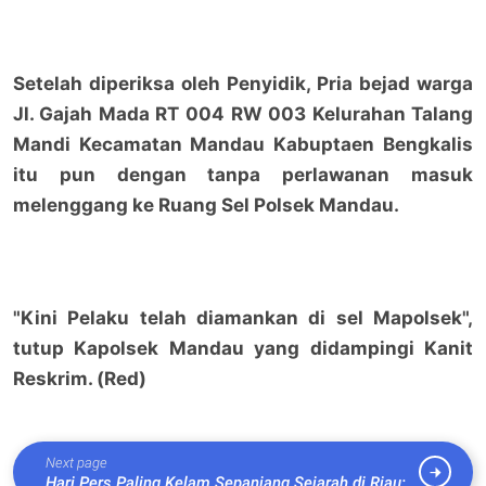
Setelah diperiksa oleh Penyidik, Pria bejad warga
Jl. Gajah Mada RT 004 RW 003 Kelurahan Talang
Mandi Kecamatan Mandau Kabuptaen Bengkalis
itu pun dengan tanpa perlawanan masuk
melenggang ke Ruang Sel Polsek Mandau.
"Kini Pelaku telah diamankan di sel Mapolsek",
tutup Kapolsek Mandau yang didampingi Kanit
Reskrim. (Red)
Next page
Hari Pers Paling Kelam Sepanjang Sejarah di Riau: