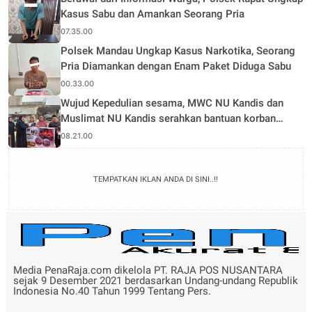
Kasus Sabu dan Amankan Seorang Pria
07.35.00
Polsek Mandau Ungkap Kasus Narkotika, Seorang
Pria Diamankan dengan Enam Paket Diduga Sabu
00.33.00
Wujud Kepedulian sesama, MWC NU Kandis dan
Muslimat NU Kandis serahkan bantuan korban
musibah kebakaran
08.21.00
TEMPATKAN IKLAN ANDA DI SINI..!!
Media PenaRaja.com dikelola PT. RAJA POS NUSANTARA
sejak 9 Desember 2021 berdasarkan Undang-undang Republik
Indonesia No.40 Tahun 1999 Tentang Pers.