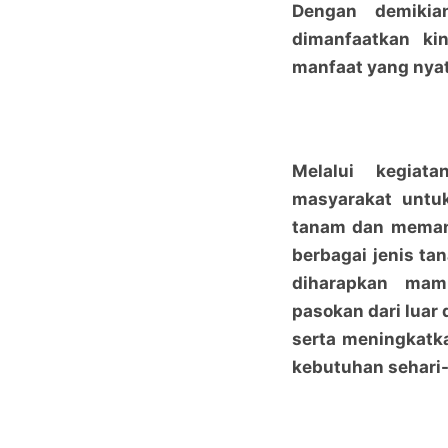
Dengan demikia
dimanfaatkan ki
manfaat yang nyat
Melalui kegiat
masyarakat untu
tanam dan memanf
berbagai jenis ta
diharapkan mam
pasokan dari luar
serta meningkatk
kebutuhan sehari-