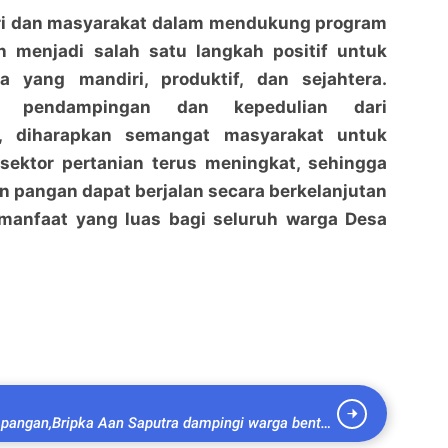
olri dan masyarakat dalam mendukung program
 menjadi salah satu langkah positif untuk
 yang mandiri, produktif, dan sejahtera.
 pendampingan dan kepedulian dari
, diharapkan semangat masyarakat untuk
ktor pertanian terus meningkat, sehingga
 pangan dapat berjalan secara berkelanjutan
anfaat yang luas bagi seluruh warga Desa
pangan,Bripka Aan Saputra dampingi warga bentuk
 menjadi pekarangan bergizi