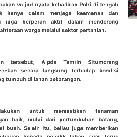
pakan wujud nyata kehadiran Polri di tengah
dak hanya dalam menjaga keamanan dan
api juga berperan aktif dalam mendorong
ahteraan warga melalui sektor pertanian.
n tersebut, Aipda Tamrin Situmorang
cekan secara langsung terhadap kondisi
ng tumbuh di lahan pekarangan.
ilakukan untuk memastikan tanaman
an baik, mulai dari pertumbuhan batang,
al buah. Selain itu, beliau juga memberikan
imbauan kepada pemilik lahan agar terus