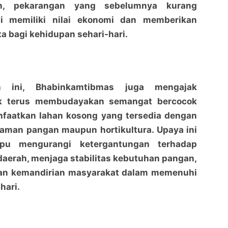
n, pekarangan yang sebelumnya kurang
ni memiliki nilai ekonomi dan memberikan
a bagi kehidupan sehari-hari.
an ini, Bhabinkamtibmas juga mengajak
k terus membudayakan semangat bercocok
aatkan lahan kosong yang tersedia dengan
naman pangan maupun hortikultura. Upaya ini
pu mengurangi ketergantungan terhadap
 daerah, menjaga stabilitas kebutuhan pangan,
an kemandirian masyarakat dalam memenuhi
hari.