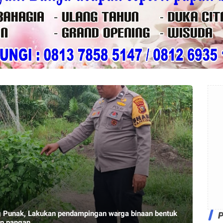
 Punak, Lakukan pendampingan warga binaan bentuk
an pangan