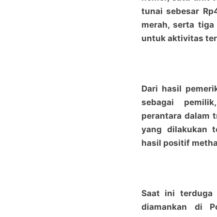
tunai sebesar Rp
merah, serta tig
untuk aktivitas te
Dari hasil pemer
sebagai pemilik
perantara dalam tr
yang dilakukan 
hasil positif met
Saat ini terduga
diamankan di Po