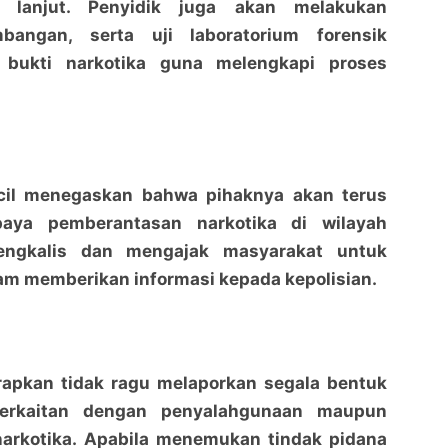
h lanjut. Penyidik juga akan melakukan
mbangan, serta uji laboratorium forensik
 bukti narkotika guna melengkapi proses
cil menegaskan bahwa pihaknya akan terus
aya pemberantasan narkotika di wilayah
engkalis dan mengajak masyarakat untuk
lam memberikan informasi kepada kepolisian.
rapkan tidak ragu melaporkan segala bentuk
berkaitan dengan penyalahgunaan maupun
narkotika. Apabila menemukan tindak pidana