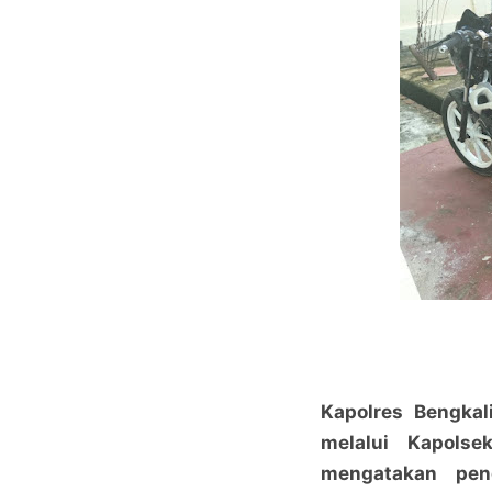
Kapolres Bengkali
melalui Kapolse
mengatakan pen