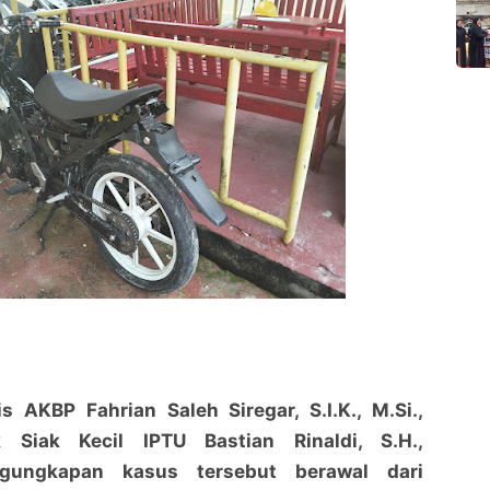
s AKBP Fahrian Saleh Siregar, S.I.K., M.Si.,
k Siak Kecil IPTU Bastian Rinaldi, S.H.,
gungkapan kasus tersebut berawal dari