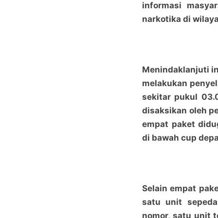
informasi masyar
narkotika di wila
Menindaklanjuti in
melakukan penyel
sekitar pukul 03
disaksikan oleh 
empat paket didu
di bawah cup depa
Selain empat pak
satu unit sepeda
nomor, satu unit