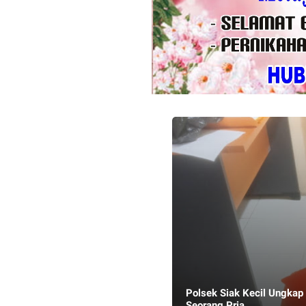
Polsek Siak Kecil Ungkap
Seorang Pria