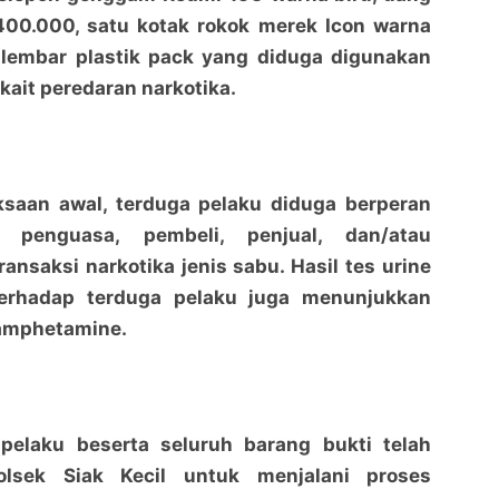
400.000, satu kotak rokok merek Icon warna
a lembar plastik pack yang diduga digunakan
rkait peredaran narkotika.
iksaan awal, terduga pelaku diduga berperan
, penguasa, pembeli, penjual, dan/atau
ansaksi narkotika jenis sabu. Hasil tes urine
terhadap terduga pelaku juga menunjukkan
hamphetamine.
 pelaku beserta seluruh barang bukti telah
lsek Siak Kecil untuk menjalani proses