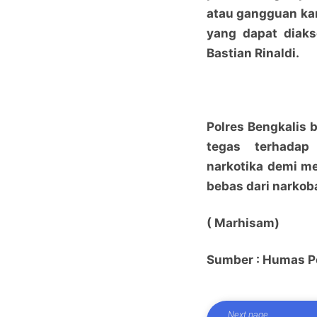
atau gangguan kam
yang dapat diaks
Bastian Rinaldi.
Polres Bengkalis
tegas terhadap
narkotika demi m
bebas dari narkob
( Marhisam)
Sumber : Humas P
Next page