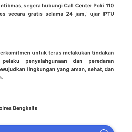
tibmas, segera hubungi Call Center Polri 110
es secara gratis selama 24 jam,” ujar IPTU
 berkomitmen untuk terus melakukan tindakan
 pelaku penyalahgunaan dan peredaran
ewujudkan lingkungan yang aman, sehat, dan
a.
olres Bengkalis