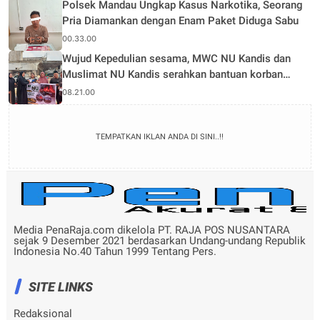
Polsek Mandau Ungkap Kasus Narkotika, Seorang
Pria Diamankan dengan Enam Paket Diduga Sabu
00.33.00
Wujud Kepedulian sesama, MWC NU Kandis dan
Muslimat NU Kandis serahkan bantuan korban
musibah kebakaran
08.21.00
TEMPATKAN IKLAN ANDA DI SINI..!!
Media PenaRaja.com dikelola PT. RAJA POS NUSANTARA
sejak 9 Desember 2021 berdasarkan Undang-undang Republik
Indonesia No.40 Tahun 1999 Tentang Pers.
SITE LINKS
Redaksional