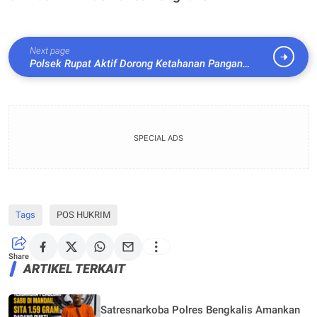
Next page
Polsek Rupat Aktif Dorong Ketahanan Pangan
melalui Koordinasi dan Silaturahmi Bersama
Masyarakat
SPECIAL ADS
Tags
POS HUKRIM
Share
ARTIKEL TERKAIT
Satresnarkoba Polres Bengkalis Amankan