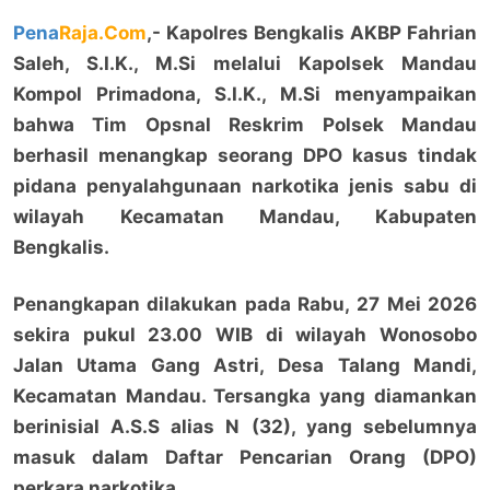
Pena
Raja.Com
,- Kapolres Bengkalis AKBP Fahrian
Saleh, S.I.K., M.Si melalui Kapolsek Mandau
Kompol Primadona, S.I.K., M.Si menyampaikan
bahwa Tim Opsnal Reskrim Polsek Mandau
berhasil menangkap seorang DPO kasus tindak
pidana penyalahgunaan narkotika jenis sabu di
wilayah Kecamatan Mandau, Kabupaten
Bengkalis.
Penangkapan dilakukan pada Rabu, 27 Mei 2026
sekira pukul 23.00 WIB di wilayah Wonosobo
Jalan Utama Gang Astri, Desa Talang Mandi,
Kecamatan Mandau. Tersangka yang diamankan
berinisial A.S.S alias N (32), yang sebelumnya
masuk dalam Daftar Pencarian Orang (DPO)
perkara narkotika.