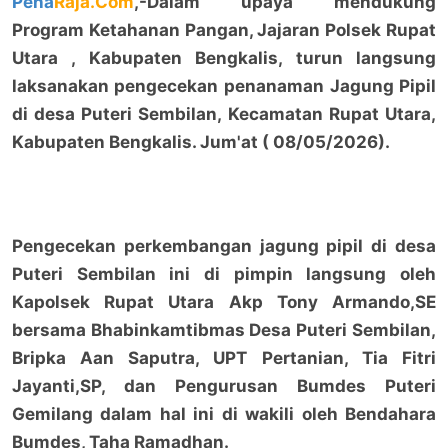
Pena
Raja.Com
,-Dalam upaya mendukung
Program Ketahanan Pangan, Jajaran Polsek Rupat
Utara , Kabupaten Bengkalis, turun langsung
laksanakan pengecekan penanaman Jagung Pipil
di desa Puteri Sembilan, Kecamatan Rupat Utara,
Kabupaten Bengkalis. Jum'at ( 08/05/2026).
Pengecekan perkembangan jagung pipil di desa
Puteri Sembilan ini di pimpin langsung oleh
Kapolsek Rupat Utara Akp Tony Armando,SE
bersama Bhabinkamtibmas Desa Puteri Sembilan,
Bripka Aan Saputra, UPT Pertanian, Tia Fitri
Jayanti,SP, dan Pengurusan Bumdes Puteri
Gemilang dalam hal ini di wakili oleh Bendahara
Bumdes, Taha Ramadhan.