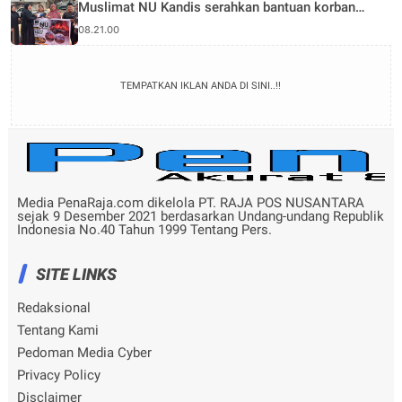
Muslimat NU Kandis serahkan bantuan korban
musibah kebakaran
08.21.00
TEMPATKAN IKLAN ANDA DI SINI..!!
Media PenaRaja.com dikelola PT. RAJA POS NUSANTARA
sejak 9 Desember 2021 berdasarkan Undang-undang Republik
Indonesia No.40 Tahun 1999 Tentang Pers.
SITE LINKS
Redaksional
Tentang Kami
Pedoman Media Cyber
Privacy Policy
Disclaimer