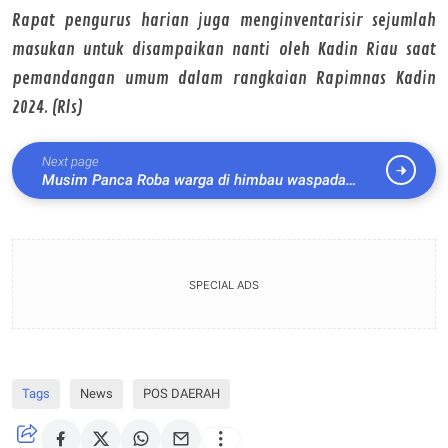
Rapat pengurus harian juga menginventarisir sejumlah
masukan untuk disampaikan nanti oleh Kadin Riau saat
pemandangan umum dalam rangkaian Rapimnas Kadin
2024. (Rls)
Next page
Musim Panca Roba warga di himbau waspada
Nyamuk Aedes Aegypti
SPECIAL ADS
Tags
News
POS DAERAH