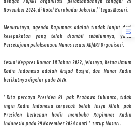
dengan AD/ART organisasi, pelaksanaannya tanggal 29
November 2024, di Hotel Borobudur Jakarta,’’ tegas Masuri.
Menurutnya, agenda Rapimnas adalah tindak lanjut dari
kesepakatan yang telah diambil sebelumnya, yaitu
Persetujuan pelaksanaan Munas sesuai AD/ART Organisasi.
Sesuai Keppres Nomor 18 Tahun 2022, jelasnya, Ketua Umum
Kadin Indonesia adalah Arsjad Rasjid, dan Munas Kadin
berikutnya digelar pada 2026.
‘’Kita percaya Presiden RI, pak Prabowo Subianto, tidak
ingin Kadin Indonesia terpecah belah. Insya Allah, pak
Presiden berkenan hadir membuka Rapimnas Kadin
Indonesia pada 29 November 2024 nanti,’’ tutup Masuri.