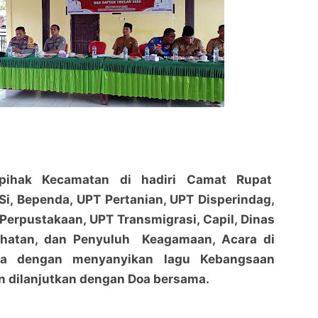
 pihak Kecamatan di hadiri Camat Rupat
.Si, Bependa, UPT Pertanian, UPT Disperindag,
 Perpustakaan, UPT Transmigrasi, Capil, Dinas
ehatan, dan Penyuluh Keagamaan, Acara di
tia dengan menyanyikan lagu Kebangsaan
n dilanjutkan dengan Doa bersama.