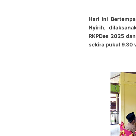
Hari ini Bertemp
Nyirih, dilaksa
RKPDes 2025 dan 
sekira pukul 9.30 