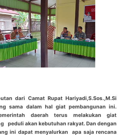
utan dari Camat Rupat Hariyadi,S.Sos.,M.Si
ng sama dalam hal giat pembangunan ini.
merintah daerah terus melakukan giat
 peduli akan kebutuhan rakyat. Dan dengan
g ini dapat menyalurkan apa saja rencana