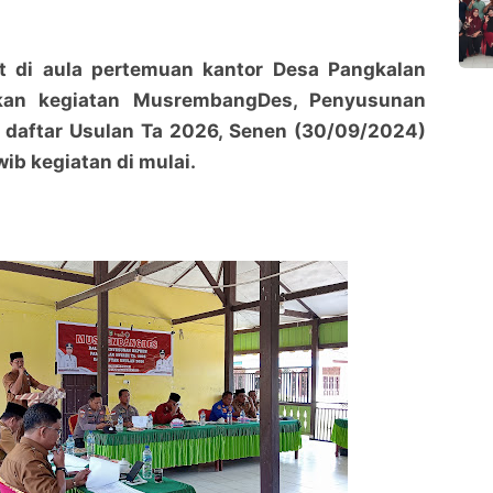
at di aula pertemuan kantor Desa Pangkalan
nakan kegiatan MusrembangDes, Penyusunan
daftar Usulan Ta 2026, Senen (30/09/2024)
wib kegiatan di mulai.