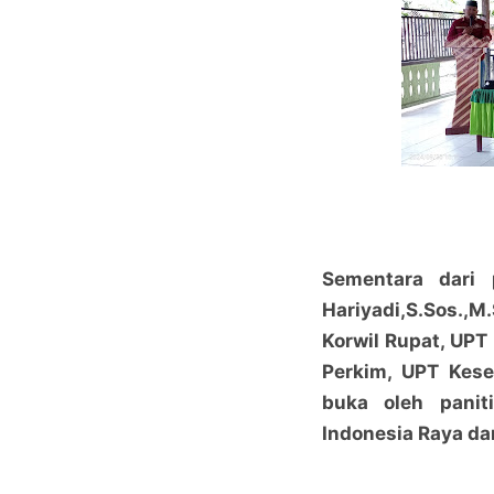
Sementara dari
Hariyadi,S.Sos.,M
Korwil Rupat, UPT
Perkim, UPT Kes
buka oleh pani
Indonesia Raya da