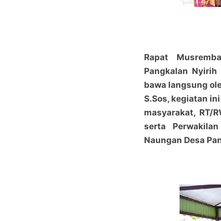
Rapat Musremba
Pangkalan Nyirih
bawa langsung ole
S.Sos, kegiatan in
masyarakat, RT/R
serta Perwakila
Naungan Desa Pang