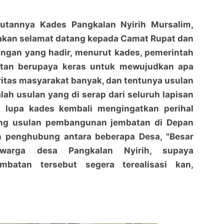
utannya Kades Pangkalan Nyirih Mursalim,
akan selamat datang kepada Camat Rupat dan
angan yang hadir, menurut kades, pemerintah
tan berupaya keras untuk mewujudkan apa
ritas masyarakat banyak, dan tentunya usulan
alah usulan yang di serap dari seluruh lapisan
k lupa kades kembali mengingatkan perihal
ang usulan pembangunan jembatan di Depan
 penghubung antara beberapa Desa, "Besar
warga desa Pangkalan Nyirih, supaya
batan tersebut segera terealisasi kan,