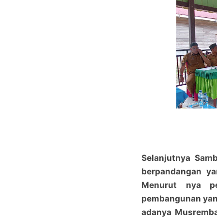
Selanjutnya Samb
berpandangan ya
Menurut nya pe
pembangunan yang
adanya Musremban