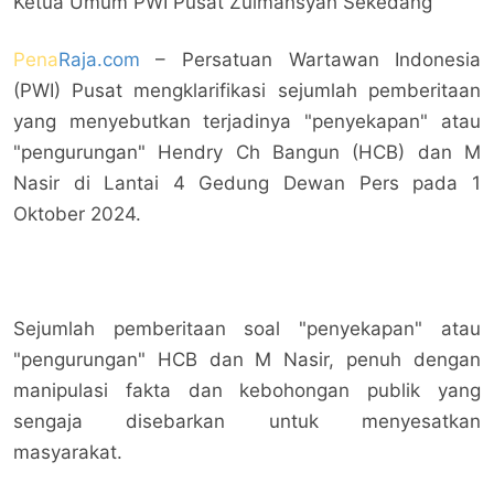
Ketua Umum PWI Pusat Zulmansyah Sekedang
Pena
Raja.com
– Persatuan Wartawan Indonesia
(PWI) Pusat mengklarifikasi sejumlah pemberitaan
yang menyebutkan terjadinya "penyekapan" atau
"pengurungan" Hendry Ch Bangun (HCB) dan M
Nasir di Lantai 4 Gedung Dewan Pers pada 1
Oktober 2024.
Sejumlah pemberitaan soal "penyekapan" atau
"pengurungan" HCB dan M Nasir, penuh dengan
manipulasi fakta dan kebohongan publik yang
sengaja disebarkan untuk menyesatkan
masyarakat.