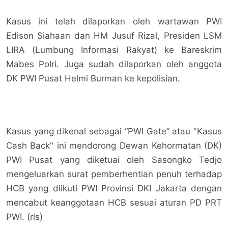
Kasus ini telah dilaporkan oleh wartawan PWI
Edison Siahaan dan HM Jusuf Rizal, Presiden LSM
LIRA (Lumbung Informasi Rakyat) ke Bareskrim
Mabes Polri. Juga sudah dilaporkan oleh anggota
DK PWI Pusat Helmi Burman ke kepolisian.
Kasus yang dikenal sebagai “PWI Gate” atau "Kasus
Cash Back" ini mendorong Dewan Kehormatan (DK)
PWI Pusat yang diketuai oleh Sasongko Tedjo
mengeluarkan surat pemberhentian penuh terhadap
HCB yang diikuti PWI Provinsi DKI Jakarta dengan
mencabut keanggotaan HCB sesuai aturan PD PRT
PWI. (rls)