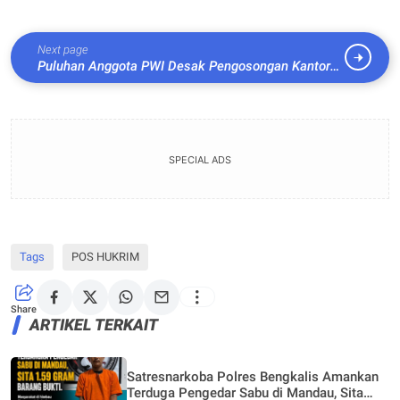
Next page
Puluhan Anggota PWI Desak Pengosongan Kantor
Pusat di Gedung Dewan Pers
SPECIAL ADS
Tags
POS HUKRIM
Share
ARTIKEL TERKAIT
Satresnarkoba Polres Bengkalis Amankan
Terduga Pengedar Sabu di Mandau, Sita