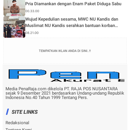
Pria Diamankan dengan Enam Paket Diduga Sabu
00.33.00
Wujud Kepedulian sesama, MWC NU Kandis dan
Muslimat NU Kandis serahkan bantuan korban
musibah kebakaran
08.21.00
TEMPATKAN IKLAN ANDA DI SINI..!!
Media PenaRaja.com dikelola PT. RAJA POS NUSANTARA
sejak 9 Desember 2021 berdasarkan Undang-undang Republik
Indonesia No.40 Tahun 1999 Tentang Pers.
SITE LINKS
Redaksional