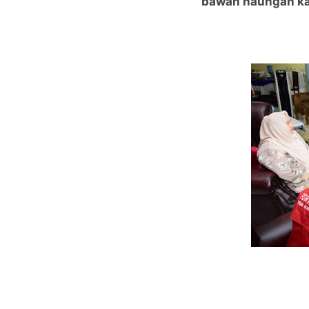
bawah naungan ka