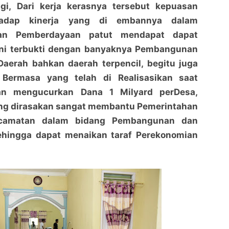
gi, Dari kerja kerasnya tersebut kepuasan
hadap kinerja yang di embannya dalam
n Pemberdayaan patut mendapat dapat
Ini terbukti dengan banyaknya Pembangunan
 Daerah bahkan daerah terpencil, begitu juga
Bermasa yang telah di Realisasikan saat
an mengucurkan Dana 1 Milyard perDesa,
ng dirasakan sangat membantu Pemerintahan
camatan dalam bidang Pembangunan dan
hingga dapat menaikan taraf Perekonomian