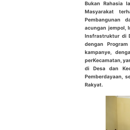
Bukan Rahasia la
Masyarakat ter
Pembangunan da
acungan jempol, 
Insfrastruktur di
dengan Program 
kampanye, deng
perKecamatan, ya
di Desa dan Ke
Pemberdayaan, se
Rakyat.