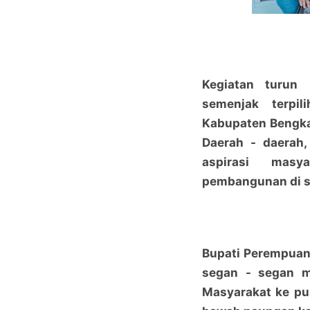
Kegiatan turun 
semenjak terpi
Kabupaten Bengkal
Daerah - daerah
aspirasi masy
pembangunan di s
Bupati Perempuan 
segan - segan m
Masyarakat ke pu