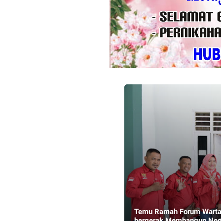
Temu Ramah Forum Wartaw
bergerak Membangun Neg