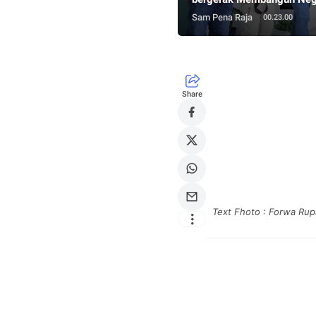
Sam Pena Raja
00.23.00
Share
Text Fhoto : Forwa Ru