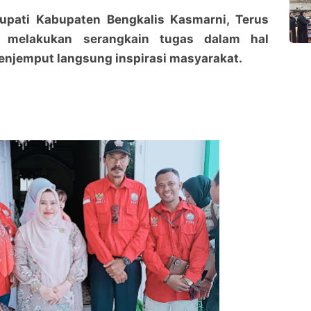
Bupati Kabupaten Bengkalis Kasmarni, Terus
k melakukan serangkain tugas dalam hal
njemput langsung inspirasi masyarakat.