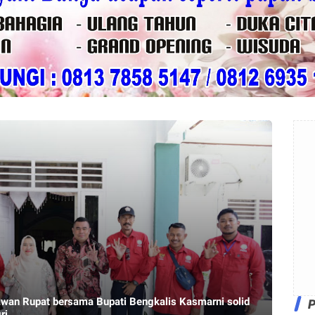
an Rupat bersama Bupati Bengkalis Kasmarni solid
ri