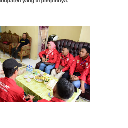
bupaten yang di pimpinnya.