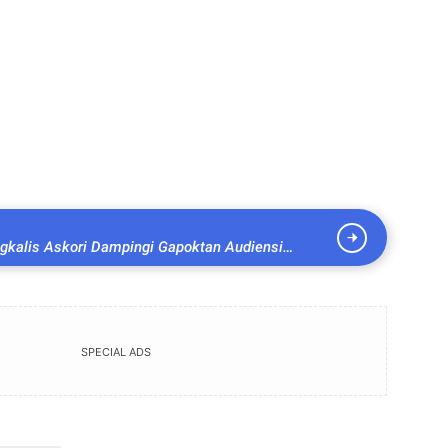
kalis Askori Dampingi Gapoktan Audiensi
dan Kajari
SPECIAL ADS