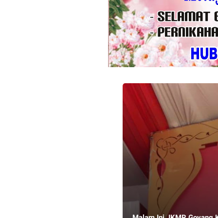
Malam Ini, IKMR Goyang 