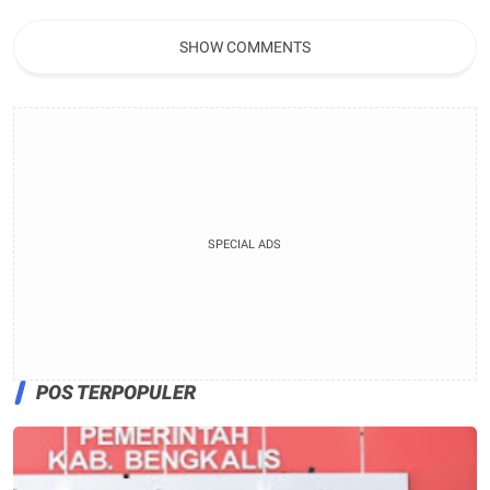
2026
Diamankan Dukung Program
P4GN
SHOW COMMENTS
SPECIAL ADS
POS TERPOPULER