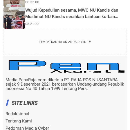
00.33.00
Wujud Kepedulian sesama, MWC NU Kandis dan
Muslimat NU Kandis serahkan bantuan korban
musibah kebakaran
08.21.00
TEMPATKAN IKLAN ANDA DI SINI..!!
Media PenaRaja.com dikelola PT. RAJA POS NUSANTARA
sejak 9 Desember 2021 berdasarkan Undang-undang Republik
Indonesia No.40 Tahun 1999 Tentang Pers.
SITE LINKS
Redaksional
Tentang Kami
Pedoman Media Cyber