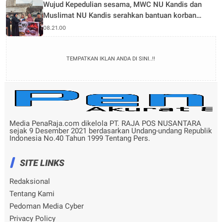
Wujud Kepedulian sesama, MWC NU Kandis dan
Muslimat NU Kandis serahkan bantuan korban
musibah kebakaran
08.21.00
TEMPATKAN IKLAN ANDA DI SINI..!!
Media PenaRaja.com dikelola PT. RAJA POS NUSANTARA
sejak 9 Desember 2021 berdasarkan Undang-undang Republik
Indonesia No.40 Tahun 1999 Tentang Pers.
SITE LINKS
Redaksional
Tentang Kami
Pedoman Media Cyber
Privacy Policy