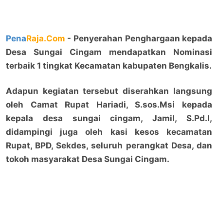
Pena
Raja.Com
- Penyerahan Penghargaan kepada
Desa Sungai Cingam mendapatkan Nominasi
terbaik 1 tingkat Kecamatan kabupaten Bengkalis.
Adapun kegiatan tersebut diserahkan langsung
oleh Camat Rupat Hariadi, S.sos.Msi kepada
kepala desa sungai cingam, Jamil, S.Pd.I,
didampingi juga oleh kasi kesos kecamatan
Rupat, BPD, Sekdes, seluruh perangkat Desa, dan
tokoh masyarakat Desa Sungai Cingam.