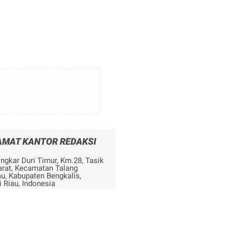
AMAT KANTOR REDAKSI
ingkar Duri Timur, Km.28, Tasik
arat, Kecamatan Talang
u, Kabupaten Bengkalis,
i Riau, Indonesia