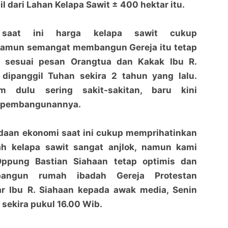
 dari Lahan Kelapa Sawit ± 400 hektar itu.
 saat ini harga kelapa sawit cukup
amun semangat membangun Gereja itu tetap
tu sesuai pesan Orangtua dan Kakak Ibu R.
dipanggil Tuhan sekira 2 tahun yang lalu.
m dulu sering sakit-sakitan, baru kini
s pembangunannya.
daan ekonomi saat ini cukup memprihatinkan
h kelapa sawit sangat anjlok, namun kami
Oppung Bastian Siahaan tetap optimis dan
angun rumah ibadah Gereja Protestan
jar Ibu R. Siahaan kepada awak media, Senin
 sekira pukul 16.00 Wib.