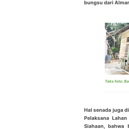
bungsu dari Alma
Teks foto: B
Hal senada juga d
Pelaksana Lahan
Siahaan, bahwa 