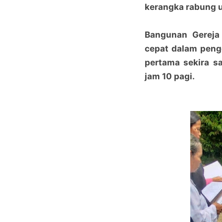
kerangka rabung 
Bangunan Gereja 
cepat dalam peng
pertama sekira sa
jam 10 pagi.