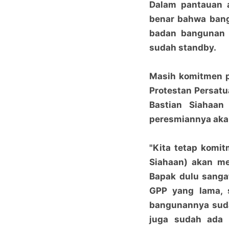
Dalam pantauan 
benar bahwa bang
badan bangunan s
sudah standby.
Masih komitmen p
Protestan Persat
Bastian Siahaan
peresmiannya akan
"Kita tetap komi
Siahaan) akan me
Bapak dulu sangat
GPP yang lama, 
bangunannya sud
juga sudah ada y