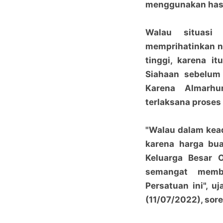
menggunakan hasil
Walau situasi
memprihatinkan n
tinggi, karena i
Siahaan sebelum 
Karena Almarhu
terlaksana prose
"Walau dalam kea
karena harga bua
Keluarga Besar 
semangat memb
Persatuan ini", u
(11/07/2022), sore