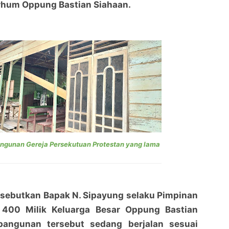
rhum Oppung Bastian Siahaan.
angunan Gereja Persekutuan Protestan yang lama
isebutkan Bapak N. Sipayung selaku Pimpinan
 400 Milik Keluarga Besar Oppung Bastian
bangunan tersebut sedang berjalan sesuai