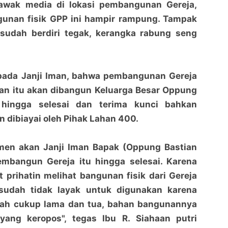
awak media di lokasi pembangunan Gereja,
unan fisik GPP ini hampir rampung. Tampak
udah berdiri tegak, kerangka rabung seng
ada Janji Iman, bahwa pembangunan Gereja
uan itu akan dibangun Keluarga Besar Oppung
 hingga selesai dan terima kunci bahkan
 dibiayai oleh Pihak Lahan 400.
tmen akan Janji Iman Bapak (Oppung Bastian
mbangun Gereja itu hingga selesai. Karena
 prihatin melihat bangunan fisik dari Gereja
sudah tidak layak untuk digunakan karena
ah cukup lama dan tua, bahan bangunannya
ang keropos", tegas Ibu R. Siahaan putri