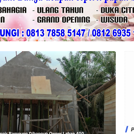
mpir Rampung Dibangun Owner Lahan 400