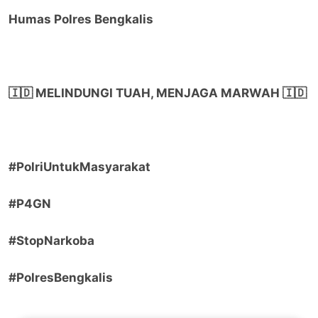
Humas Polres Bengkalis
🇮🇩 MELINDUNGI TUAH, MENJAGA MARWAH 🇮🇩
#PolriUntukMasyarakat
#P4GN
#StopNarkoba
#PolresBengkalis