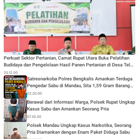
Perkuat Sektor Pertanian, Camat Rupat Utara Buka Pelatihan
Budidaya dan Pengelolaan Hasil Panen Pertanian di Desa Teluk
Rhu
20.12.00
Satresnarkoba Polres Bengkalis Amankan Terduga
Pengedar Sabu di Mandau, Sita 1,59 Gram Barang
Bukti
22.20.00
Berawal dari Informasi Warga, Polsek Rupat Ungkap
Kasus Sabu dan Amankan Seorang Pria
07.35.00
Polsek Mandau Ungkap Kasus Narkotika, Seorang
Pria Diamankan dengan Enam Paket Diduga Sabu