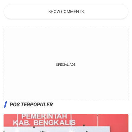
Rumah
pertanian bergizi
SHOW COMMENTS
SPECIAL ADS
POS TERPOPULER