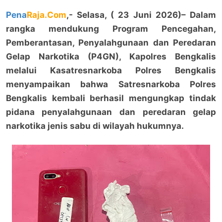
Pena
Raja.Com
,- Selasa, ( 23 Juni 2026)– Dalam
rangka mendukung Program Pencegahan,
Pemberantasan, Penyalahgunaan dan Peredaran
Gelap Narkotika (P4GN), Kapolres Bengkalis
melalui Kasatresnarkoba Polres Bengkalis
menyampaikan bahwa Satresnarkoba Polres
Bengkalis kembali berhasil mengungkap tindak
pidana penyalahgunaan dan peredaran gelap
narkotika jenis sabu di wilayah hukumnya.