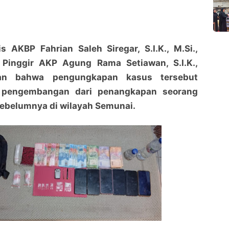
s AKBP Fahrian Saleh Siregar, S.I.K., M.Si.,
 Pinggir AKP Agung Rama Setiawan, S.I.K.,
skan bahwa pengungkapan kasus tersebut
 pengembangan dari penangkapan seorang
sebelumnya di wilayah Semunai.