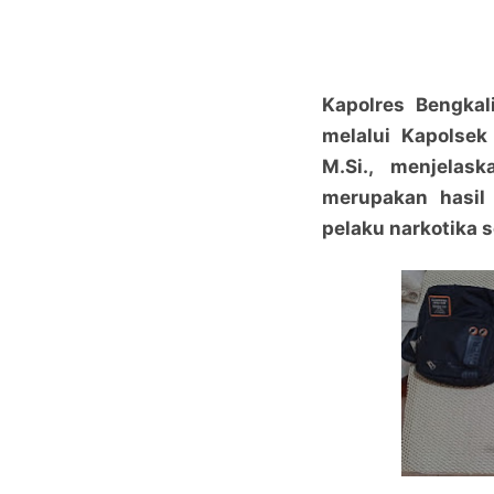
Kapolres Bengkali
melalui Kapolsek
M.Si., menjela
merupakan hasil
pelaku narkotika 