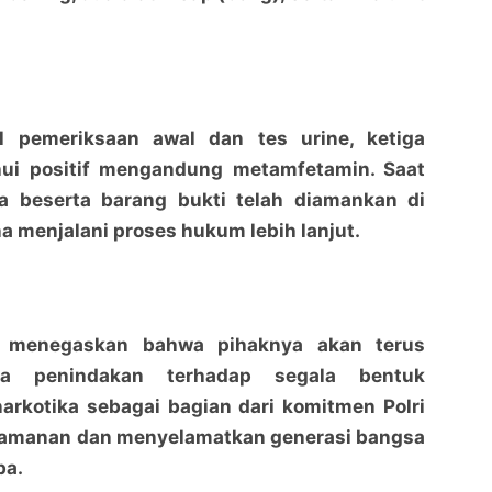
l pemeriksaan awal dan tes urine, ketiga
hui positif mengandung metamfetamin. Saat
ka beserta barang bukti telah diamankan di
a menjalani proses hukum lebih lanjut.
r menegaskan bahwa pihaknya akan terus
a penindakan terhadap segala bentuk
arkotika sebagai bagian dari komitmen Polri
amanan dan menyelamatkan generasi bangsa
ba.