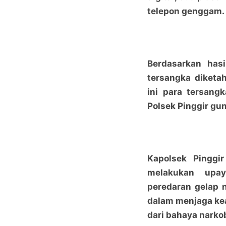
telepon genggam.
Berdasarkan hasi
tersangka diketa
ini para tersang
Polsek Pinggir gun
Kapolsek Pinggi
melakukan upay
peredaran gelap n
dalam menjaga ke
dari bahaya narko