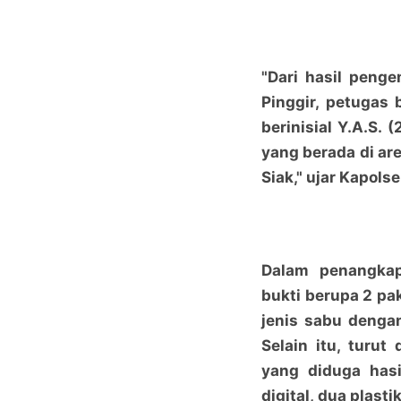
"Dari hasil peng
Pinggir, petugas
berinisial Y.A.S. 
yang berada di ar
Siak," ujar Kapolse
Dalam penangka
bukti berupa 2 pa
jenis sabu dengan
Selain itu, turu
yang diduga hasi
digital, dua plasti