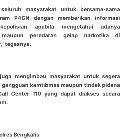
 seluruh masyarakat untuk bersama-sama
ram P4GN dengan memberikan informasi
epolisian apabila mengetahui adanya
 maupun peredaran gelap narkotika di
," tegasnya.
s juga mengimbau masyarakat untuk segera
p gangguan kamtibmas maupun tindak pidana
Call Center 110 yang dapat diakses secara
am.
lres Bengkalis