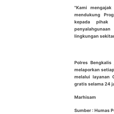
"Kami mengajak
mendukung Prog
kepada pihak k
penyalahgunaan
lingkungan sekitar
Polres Bengkali
melaporkan setia
melalui layanan 
gratis selama 24 j
Marhisam
Sumber : Humas Po