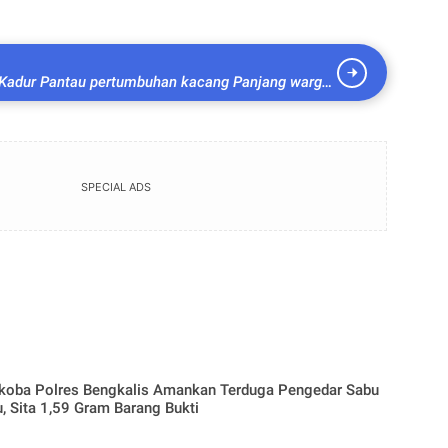
Kadur Pantau pertumbuhan kacang Panjang warga
 ketahanan pangan
SPECIAL ADS
rkoba Polres Bengkalis Amankan Terduga Pengedar Sabu
, Sita 1,59 Gram Barang Bukti