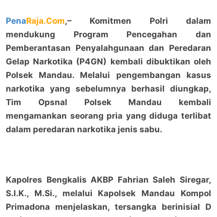
Pena
Raja.Com
,– Komitmen Polri dalam
mendukung Program Pencegahan dan
Pemberantasan Penyalahgunaan dan Peredaran
Gelap Narkotika (P4GN) kembali dibuktikan oleh
Polsek Mandau. Melalui pengembangan kasus
narkotika yang sebelumnya berhasil diungkap,
Tim Opsnal Polsek Mandau kembali
mengamankan seorang pria yang diduga terlibat
dalam peredaran narkotika jenis sabu.
Kapolres Bengkalis AKBP Fahrian Saleh Siregar,
S.I.K., M.Si., melalui Kapolsek Mandau Kompol
Primadona menjelaskan, tersangka berinisial D