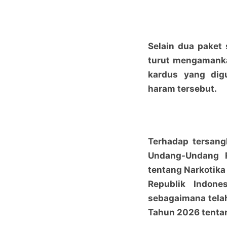
Selain dua paket 
turut mengamanka
kardus yang dig
haram tersebut.
Terhadap tersang
Undang-Undang 
tentang Narkotika
Republik Indon
sebagaimana tela
Tahun 2026 tenta