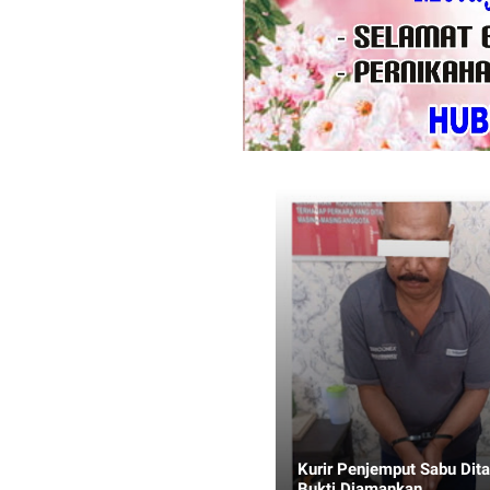
Kurir Penjemput Sabu Di
Bukti Diamankan