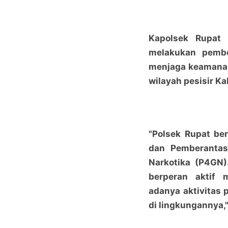
Kapolsek Rupat
melakukan pembe
menjaga keamanan
wilayah pesisir K
"Polsek Rupat b
dan Pemberantas
Narkotika (P4GN)
berperan aktif 
adanya aktivitas
di lingkungannya,"