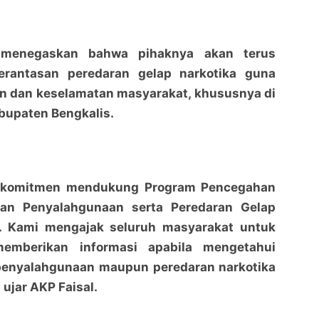
 menegaskan bahwa pihaknya akan terus
rantasan peredaran gelap narkotika guna
 dan keselamatan masyarakat, khususnya di
abupaten Bengkalis.
erkomitmen mendukung Program Pencegahan
an Penyalahgunaan serta Peredaran Gelap
. Kami mengajak seluruh masyarakat untuk
memberikan informasi apabila mengetahui
 penyalahgunaan maupun peredaran narkotika
 ujar AKP Faisal.