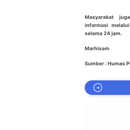
Masyarakat jug
informasi melalu
selama 24 jam.
Marhisam
Sumber : Humas P