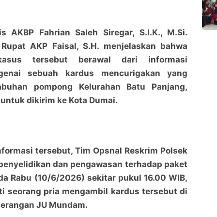
s AKBP Fahrian Saleh Siregar, S.I.K., M.Si.
 Rupat AKP Faisal, S.H. menjelaskan bahwa
asus tersebut berawal dari informasi
genai sebuah kardus mencurigakan yang
elabuhan pompong Kelurahan Batu Panjang,
untuk dikirim ke Kota Dumai.
nformasi tersebut, Tim Opsnal Reskrim Polsek
penyelidikan dan pengawasan terhadap paket
ada Rabu (10/6/2026) sekitar pukul 16.00 WIB,
i seorang pria mengambil kardus tersebut di
berangan JU Mundam.