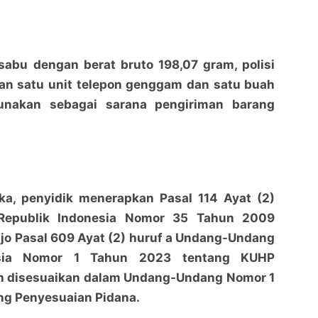
sabu dengan berat bruto 198,07 gram, polisi
n satu unit telepon genggam dan satu buah
unakan sebagai sarana pengiriman barang
ka, penyidik menerapkan Pasal 114 Ayat (2)
Republik Indonesia Nomor 35 Tahun 2009
 jo Pasal 609 Ayat (2) huruf a Undang-Undang
esia Nomor 1 Tahun 2023 tentang KUHP
h disesuaikan dalam Undang-Undang Nomor 1
ng Penyesuaian Pidana.