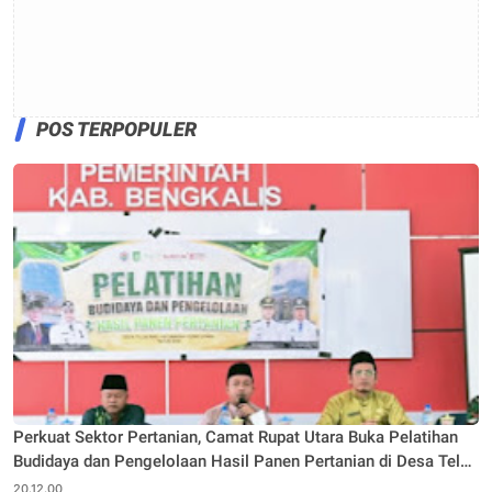
POS TERPOPULER
Perkuat Sektor Pertanian, Camat Rupat Utara Buka Pelatihan
Budidaya dan Pengelolaan Hasil Panen Pertanian di Desa Teluk
Rhu
20.12.00