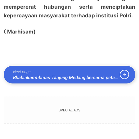
mempererat hubungan serta menciptakan
kepercayaan masyarakat terhadap institusi Polri.
( Marhisam)
Next page
Bhabinkamtibmas Tanjung Medang bersama petani
cek pekarangan Bergizi,Tanaman jagung Pipil
tumbuh subur
SPECIAL ADS