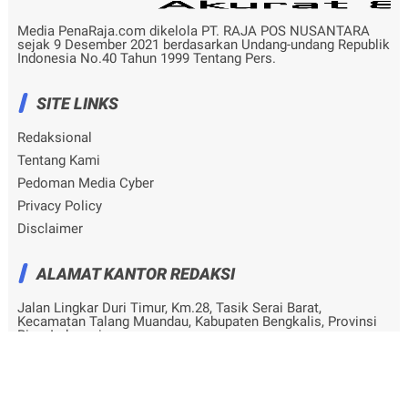
Media PenaRaja.com dikelola PT. RAJA POS NUSANTARA
sejak 9 Desember 2021 berdasarkan Undang-undang Republik
Indonesia No.40 Tahun 1999 Tentang Pers.
SITE LINKS
Redaksional
Tentang Kami
Pedoman Media Cyber
Privacy Policy
Disclaimer
ALAMAT KANTOR REDAKSI
Jalan Lingkar Duri Timur, Km.28, Tasik Serai Barat,
Kecamatan Talang Muandau, Kabupaten Bengkalis, Provinsi
Riau, Indonesia
© Copyright
2026
-
penaraja.com