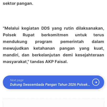
sektor pangan.
"Melalui kegiatan DDS yang rutin dilaksanakan,
Polsek Rupat berkomitmen untuk terus
mendukung program pemerintah dalam
mewujudkan ketahanan pangan yang kuat,
mandiri, dan berkelanjutan demi kesejahteraan
masyarakat," tandas AKP Faisal.
Next page
Dukung Swasembada Pangan Tahun 2026 Polsek
Rupat Bersama Kelompok Tani Panen Raya Jagung
Pipil Kuartal 2