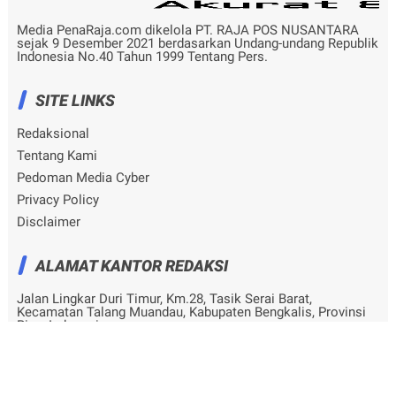
Media PenaRaja.com dikelola PT. RAJA POS NUSANTARA
sejak 9 Desember 2021 berdasarkan Undang-undang Republik
Indonesia No.40 Tahun 1999 Tentang Pers.
SITE LINKS
Redaksional
Tentang Kami
Pedoman Media Cyber
Privacy Policy
Disclaimer
ALAMAT KANTOR REDAKSI
Jalan Lingkar Duri Timur, Km.28, Tasik Serai Barat,
Kecamatan Talang Muandau, Kabupaten Bengkalis, Provinsi
Riau, Indonesia
© Copyright
2026
-
penaraja.com