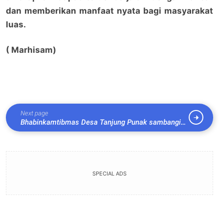
dan memberikan manfaat nyata bagi masyarakat
luas.
( Marhisam)
Next page
Bhabinkamtibmas Desa Tanjung Punak sambangi
dan motivasi warga pemanfaatan lahan kosong
menjadi lahan produktif
SPECIAL ADS