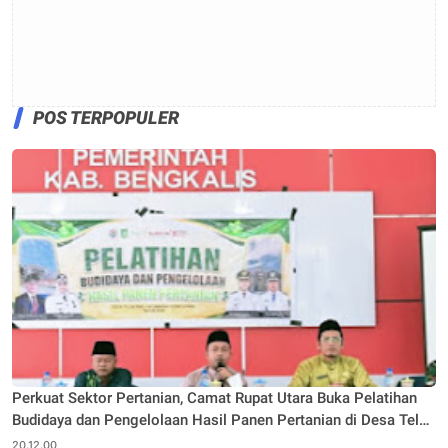
POS TERPOPULER
Perkuat Sektor Pertanian, Camat Rupat Utara Buka Pelatihan
Budidaya dan Pengelolaan Hasil Panen Pertanian di Desa Teluk
Rhu
20.12.00