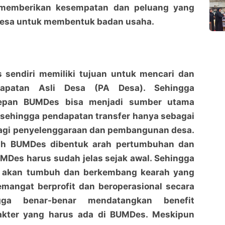
i memberikan kesempatan dan peluang yang
 desa untuk membentuk badan usaha.
 sendiri memiliki tujuan untuk mencari dan
patan Asli Desa (PA Desa). Sehingga
depan BUMDes bisa menjadi sumber utama
 sehingga pendapatan transfer hanya sebagai
agi penyelenggaraan dan pembangunan desa.
lah BUMDes dibentuk arah pertumbuhan dan
Des harus sudah jelas sejak awal. Sehingga
 akan tumbuh dan berkembang kearah yang
emangat berprofit dan beroperasional secara
ngga benar-benar mendatangkan benefit
akter yang harus ada di BUMDes. Meskipun