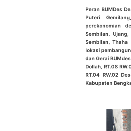
Peran BUMDes Des
Puteri Gemilan
perekonomian de
Sembilan, Ujang,
Sembilan, Thaha 
lokasi pembangun
dan Gerai BUMdes 
Dollah, RT.08 RW.0
RT.04 RW.02 Desa
Kabupaten Bengka