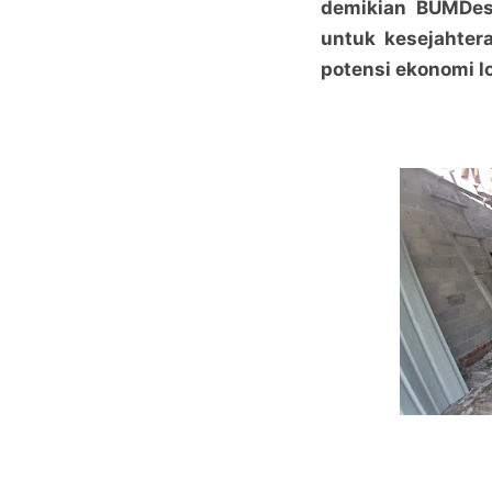
demikian BUMDes 
untuk kesejahte
potensi ekonomi lo