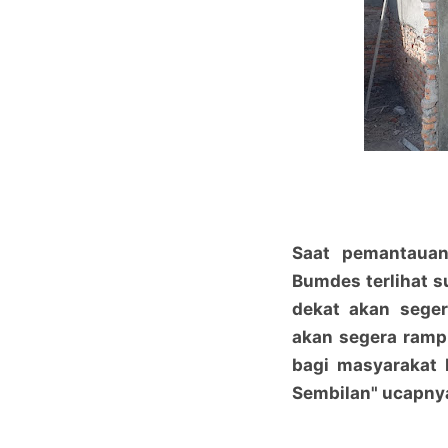
Saat pemantaua
Bumdes terlihat 
dekat akan seger
akan segera ramp
bagi masyarakat 
Sembilan" ucapny