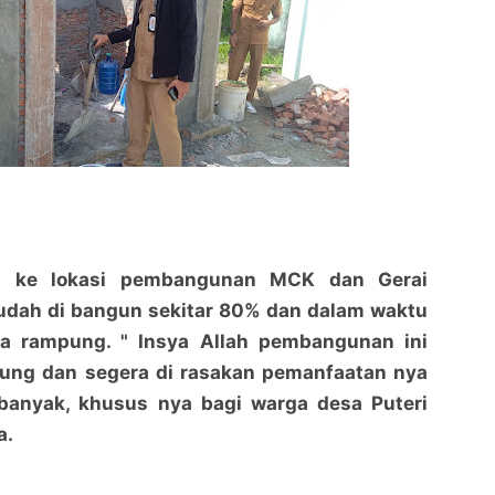
n ke lokasi pembangunan MCK dan Gerai
sudah di bangun sekitar 80% dan dalam waktu
a rampung. " Insya Allah pembangunan ini
ung dan segera di rasakan pemanfaatan nya
banyak, khusus nya bagi warga desa Puteri
a.