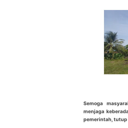
Semoga masyara
menjaga keberada
pemerintah, tutup