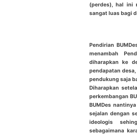
(perdes), hal in
sangat luas bagi
Pendirian BUMDes
menambah Penda
diharapkan ke 
pendapatan desa,
pendukung saja b
Diharapkan sete
perkembangan BUM
BUMDes nantinya
sejalan dengan s
ideologis sehi
sebagaimana kar