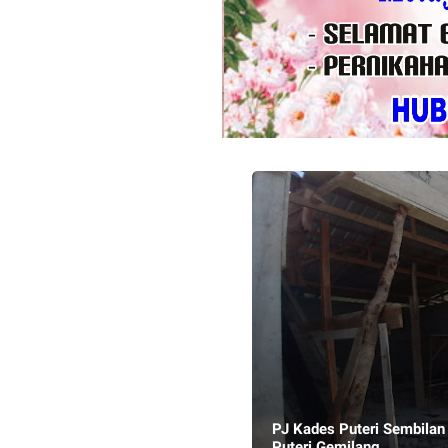
PJ Kades Puteri Sembilan pantau Progres Pengerjaan MCK 
Puteri Gemilang