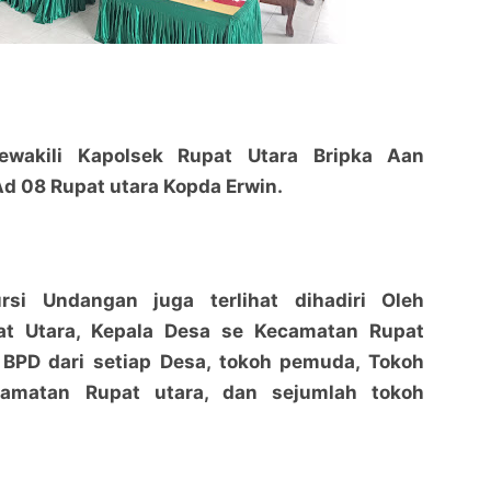
Mewakili Kapolsek Rupat Utara Bripka Aan
Ad 08 Rupat utara Kopda Erwin.
rsi Undangan juga terlihat dihadiri Oleh
at Utara, Kepala Desa se Kecamatan Rupat
n BPD dari setiap Desa, tokoh pemuda, Tokoh
amatan Rupat utara, dan sejumlah tokoh