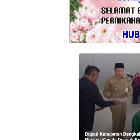
Bupati Kabupaten Bengkalis adakan 
Pejabat Kepala Desa di K