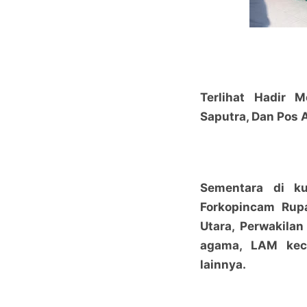
Terlihat Hadir 
Saputra, Dan Pos 
Sementara di ku
Forkopincam Rup
Utara, Perwakila
agama, LAM kec
lainnya.