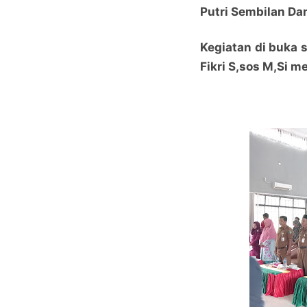
Putri Sembilan Dan
Kegiatan di buka 
Fikri S,sos M,Si m