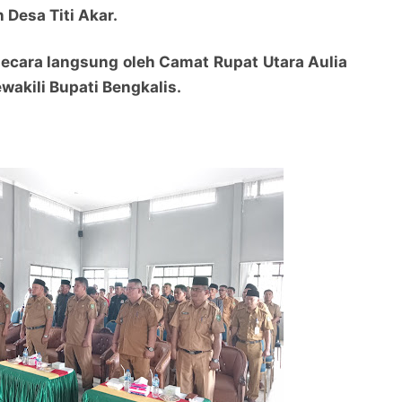
 Desa Titi Akar.
secara langsung oleh Camat Rupat Utara Aulia
ewakili Bupati Bengkalis.