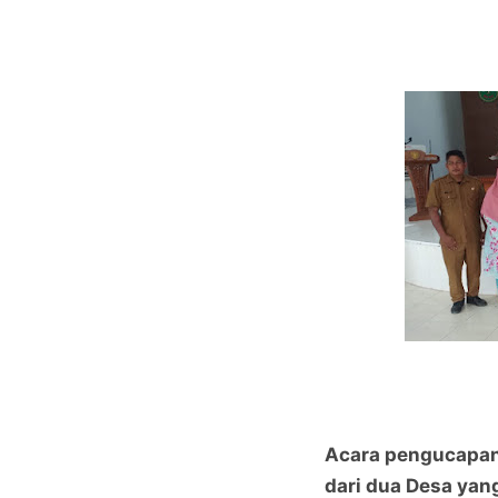
Acara pengucapan
dari dua Desa yan