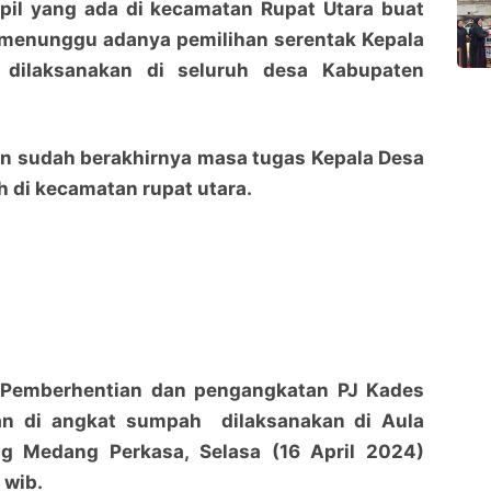
ipil yang ada di kecamatan Rupat Utara buat
menunggu adanya pemilihan serentak Kepala
dilaksanakan di seluruh desa Kabupaten
kan sudah berakhirnya masa tugas Kepala Desa
h di kecamatan rupat utara.
 Pemberhentian dan pengangkatan PJ Kades
an di angkat sumpah dilaksanakan di Aula
g Medang Perkasa, Selasa (16 April 2024)
 wib.