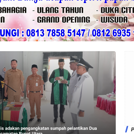
pengangkatan sumpah pelantikan Dua
ecamatan Rupat Utara