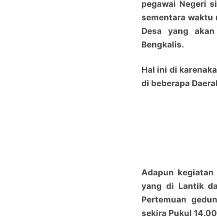
pegawai Negeri s
sementara waktu 
Desa yang akan 
Bengkalis.
Hal ini di karena
di beberapa Daera
Adapun kegiatan
yang di Lantik d
Pertemuan gedun
sekira Pukul 14.00