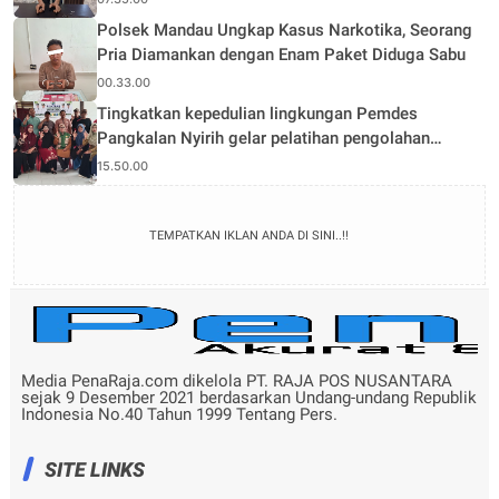
Polsek Mandau Ungkap Kasus Narkotika, Seorang
Pria Diamankan dengan Enam Paket Diduga Sabu
00.33.00
Tingkatkan kepedulian lingkungan Pemdes
Pangkalan Nyirih gelar pelatihan pengolahan
Limbah
15.50.00
TEMPATKAN IKLAN ANDA DI SINI..!!
Media PenaRaja.com dikelola PT. RAJA POS NUSANTARA
sejak 9 Desember 2021 berdasarkan Undang-undang Republik
Indonesia No.40 Tahun 1999 Tentang Pers.
SITE LINKS