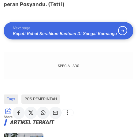
peran Posyandu. (Tetti)
Next page
Bupati Rohul Serahkan Bantuan Di Sungai Kumango
SPECIAL ADS
Tags
POS PEMERINTAH
Share
ARTIKEL TERKAIT