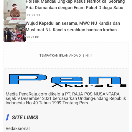
Polsek Mandau Ungkap Kasus Narkotika, Seorang
Pria Diamankan dengan Enam Paket Diduga Sabu
00.33.00
Wujud Kepedulian sesama, MWC NU Kandis dan
Muslimat NU Kandis serahkan bantuan korban
musibah kebakaran
08.21.00
TEMPATKAN IKLAN ANDA DI SINI..!!
Media PenaRaja.com dikelola PT. RAJA POS NUSANTARA
sejak 9 Desember 2021 berdasarkan Undang-undang Republik
Indonesia No.40 Tahun 1999 Tentang Pers.
SITE LINKS
Redaksional