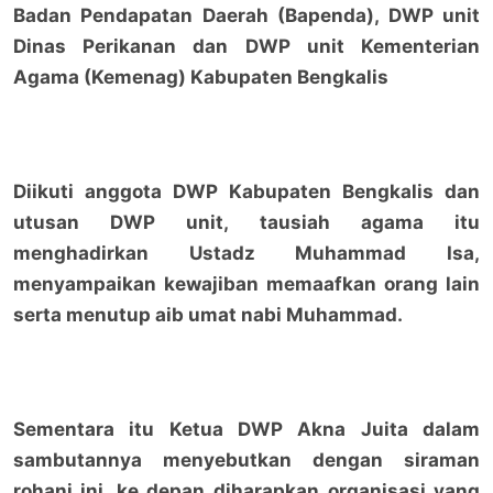
Badan Pendapatan Daerah (Bapenda), DWP unit
Dinas Perikanan dan DWP unit Kementerian
Agama (Kemenag) Kabupaten Bengkalis
Diikuti anggota DWP Kabupaten Bengkalis dan
utusan DWP unit, tausiah agama itu
menghadirkan Ustadz Muhammad Isa,
menyampaikan kewajiban memaafkan orang lain
serta menutup aib umat nabi Muhammad.
Sementara itu Ketua DWP Akna Juita dalam
sambutannya menyebutkan dengan siraman
rohani ini, ke depan diharapkan organisasi yang