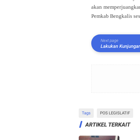
akan memperjuangkan 
Pemkab Bengkalis sesu
Next page
Lakukan Kunjungan 
Percepatan WPR R
Tags
POS LEGISLATIF
ARTIKEL TERKAIT