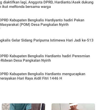
g diaktifkan lagi, Anggota DPRD, Hardianto/Asek dukung
n ikut meRonda bersama warga
PRD Kabupaten Bengkalis Hardiyanto hadiri Pekan
 Masyarakat (POM) Desa Pangkalan Nyirih
5
kalis Gelar Sidang Paripurna Istimewa Hari Jadi ke-513
PRD Kabupaten Bengkalis Hardianto hadiri Peresmian
-Ridwan Desa Pangkalan Nyirih
DPRD Kabupaten Bengkalis Hardianto mengucapkan
erayakan Hari Raya Aidil Fitri 1446 H