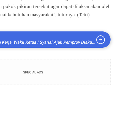
pokok pikiran tersebut agar dapat dilaksanakan oleh
ai kebutuhan masyarakat", tuturnya. (Tetti)
Kerja, Wakil Ketua I Syarial Ajak Pemprov Diskusi
upat
SPECIAL ADS