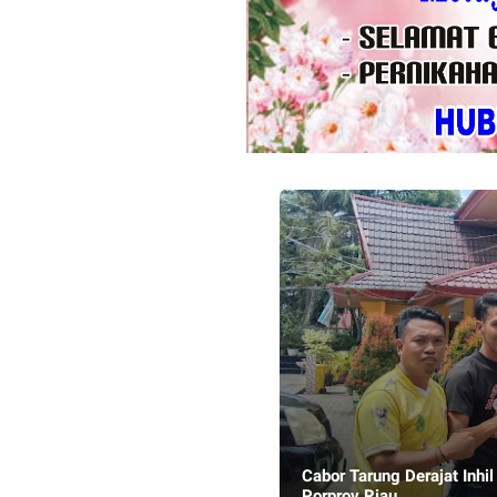
Cabor Tarung Derajat Inh
Porprov Riau