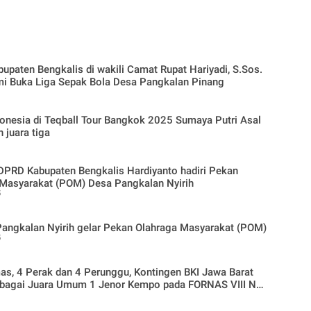
bupaten Bengkalis di wakili Camat Rupat Hariyadi, S.Sos.
M.Si Resmi Buka Liga Sepak Bola Desa Pangkalan Pinang
donesia di Teqball Tour Bangkok 2025 Sumaya Putri Asal
 juara tiga
PRD Kabupaten Bengkalis Hardiyanto hadiri Pekan
 Masyarakat (POM) Desa Pangkalan Nyirih
5
angkalan Nyirih gelar Pekan Olahraga Masyarakat (POM)
5
as, 4 Perak dan 4 Perunggu, Kontingen BKI Jawa Barat
ebagai Juara Umum 1 Jenor Kempo pada FORNAS VIII NTB