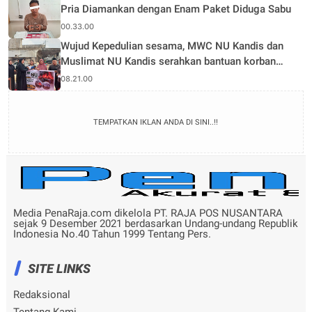
Pria Diamankan dengan Enam Paket Diduga Sabu
00.33.00
Wujud Kepedulian sesama, MWC NU Kandis dan
Muslimat NU Kandis serahkan bantuan korban
musibah kebakaran
08.21.00
TEMPATKAN IKLAN ANDA DI SINI..!!
Media PenaRaja.com dikelola PT. RAJA POS NUSANTARA
sejak 9 Desember 2021 berdasarkan Undang-undang Republik
Indonesia No.40 Tahun 1999 Tentang Pers.
SITE LINKS
Redaksional