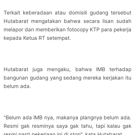
Terkait keberadaan atau domisili gudang tersebut
Hutabarat mengatakan bahwa secara lisan sudah
melapor dan memberikan fotocopy KTP para pekerja
kepada Ketua RT setempat.
Hutabarat juga mengaku, bahwa IMB terhadap
bangunan gudang yang sedang mereka kerjakan itu
belum ada.
"Belum ada IMB nya, makanya plangnya belum ada.
Resmi gak resminya saya gak tahu, tapi kalau gak
resmi pasti pekerjaan ini di stop", kata Hutabarat.