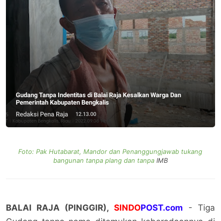
Gudang Tanpa Indentitas di Balai Raja Kesalkan Warga Dan
Pemerintah Kabupaten Bengkalis
Redaksi Pena Raja
12.13.00
Foto: Pak Hutabarat, Mandor dan Penanggungjawab tukang
bangunan tanpa plang dan tanpa
IMB
BALAI RAJA (PINGGIR),
SINDO
POST.com
- Tiga