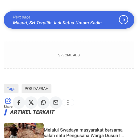
Next page
Masuri, SH Terpilih Jadi Ketua Umum Kadin
Provinsi Riau Melalui Musprov VII
SPECIAL ADS
Tags
POS DAERAH
Share
ARTIKEL TERKAIT
Melalui Swadaya masyarakat bersama
salah satu Pengusaha Warga Dusun I