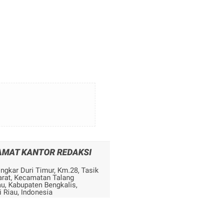
AMAT KANTOR REDAKSI
ingkar Duri Timur, Km.28, Tasik
arat, Kecamatan Talang
u, Kabupaten Bengkalis,
i Riau, Indonesia