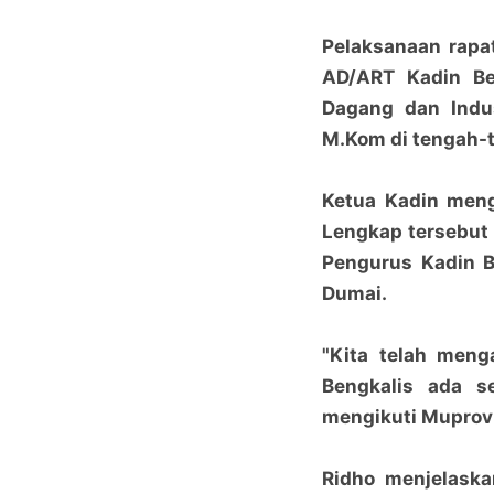
Pelaksanaan rapat
AD/ART Kadin Be
Dagang dan Indus
M.Kom di tengah-t
Ketua Kadin men
Lengkap tersebut
Pengurus Kadin B
Dumai.
"Kita telah meng
Bengkalis ada s
mengikuti Muprov V
Ridho menjelaska