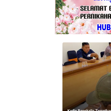
Kadin Bengkalis Targetka