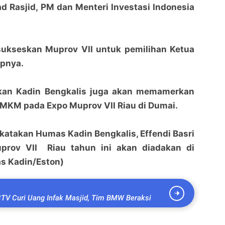
 Rasjid, PM dan Menteri Investasi Indonesia
 sukseskan Muprov VII untuk pemilihan Ketua
apnya.
an Kadin Bengkalis juga akan memamerkan
UMKM pada Expo Muprov VII Riau di Dumai.
ikatakan Humas Kadin Bengkalis, Effendi Basri
rov VII Riau tahun ini akan diadakan di
s Kadin/Eston)
CTV Curi Uang Infak Masjid, Tim BMW Beraksi