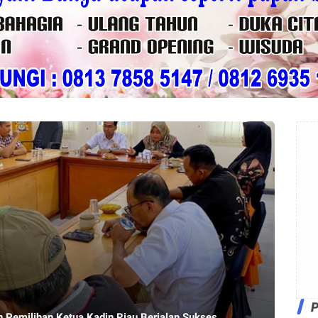
n Pemilihan Ketua Kadin Riau Berjalan Sukses.