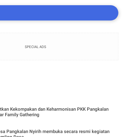
SPECIAL ADS
tkan Kekompakan dan Keharmonisan PKK Pangkalan
lar Family Gathering
sa Pangkalan Nyirih membuka secara resmi kegiatan
amling Desa