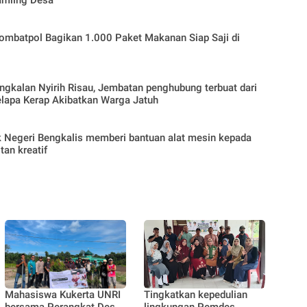
ombatpol Bagikan 1.000 Paket Makanan Siap Saji di
gkalan Nyirih Risau, Jembatan penghubung terbuat dari
lapa Kerap Akibatkan Warga Jatuh
k Negeri Bengkalis memberi bantuan alat mesin kepada
tan kreatif
Mahasiswa Kukerta UNRI
Tingkatkan kepedulian
bersama Perangkat Desa
lingkungan Pemdes