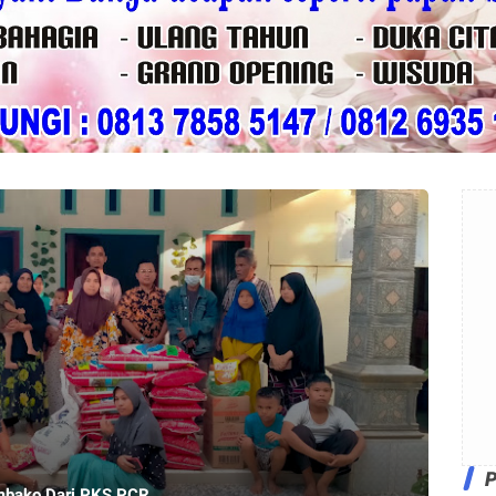
mbako Dari PKS PCR