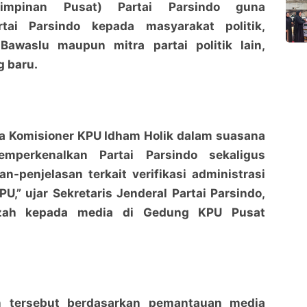
mpinan Pusat) Partai Parsindo guna
tai Parsindo kepada masyarakat politik,
awaslu maupun mitra partai politik lain,
 baru.
ma Komisioner KPU Idham Holik dalam suasana
emperkenalkan Partai Parsindo sekaligus
n-penjelasan terkait verifikasi administrasi
U,” ujar Sekretaris Jenderal Partai Parsindo,
zah kepada media di Gedung KPU Pusat
 tersebut berdasarkan pemantauan media