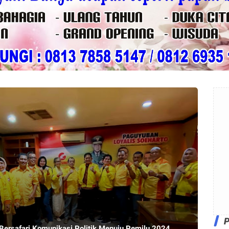
ersafari Komunikasi Politik Menuju Pemilu 2024