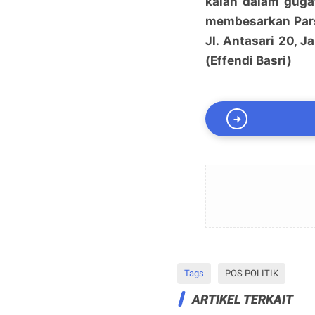
kalah dalam gugat
membesarkan Pars
Jl. Antasari 20, J
(Effendi Basri)
Tags
POS POLITIK
ARTIKEL TERKAIT