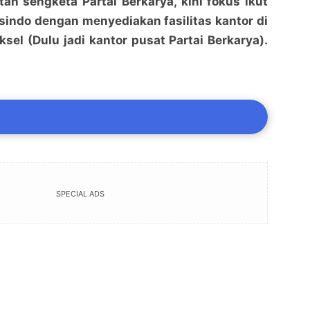
an sengketa Partai Berkarya, kini fokus ikut
indo dengan menyediakan fasilitas kantor di
aksel (Dulu jadi kantor pusat Partai Berkarya).
SPECIAL ADS