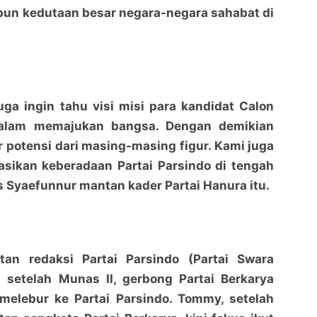
pun kedutaan besar negara-negara sahabat di
juga ingin tahu visi misi para kandidat Calon
alam memajukan bangsa. Dengan demikian
 potensi dari masing-masing figur. Kami juga
asikan keberadaan Partai Parsindo di tengah
s Syaefunnur mantan kader Partai Hanura itu.
tan redaksi Partai Parsindo (Partai Swara
) setelah Munas II, gerbong Partai Berkarya
elebur ke Partai Parsindo. Tommy, setelah