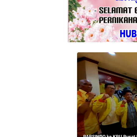
PARSINDO ke KPU Pusat B