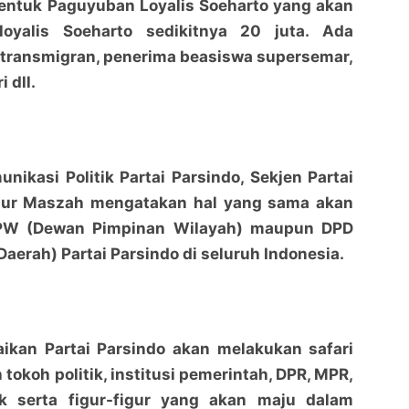
entuk Paguyuban Loyalis Soeharto yang akan
oyalis Soeharto sedikitnya 20 juta. Ada
 transmigran, penerima beasiswa supersemar,
 dll.
unikasi Politik Partai Parsindo, Sekjen Partai
nur Maszah mengatakan hal yang sama akan
DPW (Dewan Pimpinan Wilayah) maupun DPD
aerah) Partai Parsindo di seluruh Indonesia.
ikan Partai Parsindo akan melakukan safari
h tokoh politik, institusi pemerintah, DPR, MPR,
tik serta figur-figur yang akan maju dalam