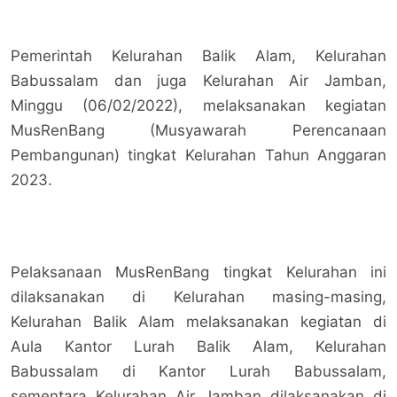
Pemerintah Kelurahan Balik Alam, Kelurahan
Babussalam dan juga Kelurahan Air Jamban,
Minggu (06/02/2022), melaksanakan kegiatan
MusRenBang (Musyawarah Perencanaan
Pembangunan) tingkat Kelurahan Tahun Anggaran
2023.
Pelaksanaan MusRenBang tingkat Kelurahan ini
dilaksanakan di Kelurahan masing-masing,
Kelurahan Balik Alam melaksanakan kegiatan di
Aula Kantor Lurah Balik Alam, Kelurahan
Babussalam di Kantor Lurah Babussalam,
sementara Kelurahan Air Jamban dilaksanakan di