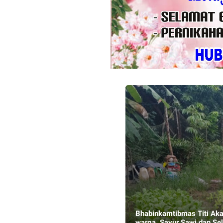
Bhabinkamtibmas Titi Aka
warga, Sayur Sawi dan Se