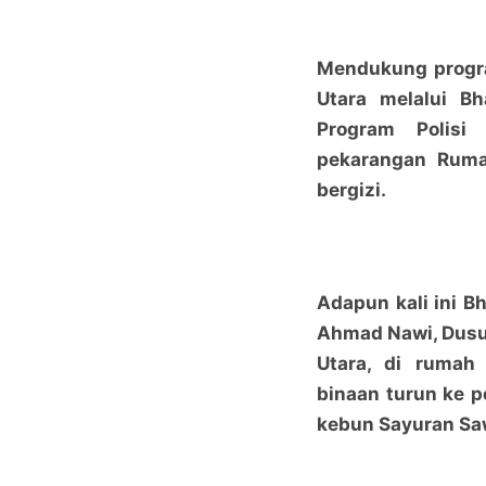
Mendukung progra
Utara melalui B
Program Polisi
pekarangan Ruma
bergizi.
Adapun kali ini 
Ahmad Nawi, Dusu
Utara, di rumah
binaan turun ke 
kebun Sayuran Saw