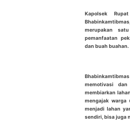
Kapolsek Rupat
Bhabinkamtibma
merupakan satu
pemanfaatan peka
dan buah buahan.
Bhabinkamtibmas
memotivasi dan
membiarkan lahan
mengajak warga 
menjadi lahan ya
sendiri, bisa jug