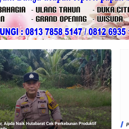
r, Aipda Naik Hutabarat Cek Perkebunan Produktif
lada