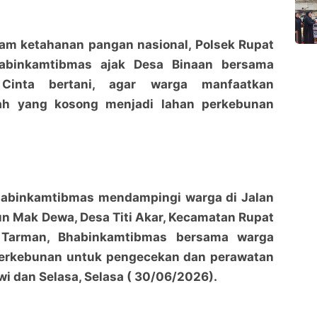
m ketahanan pangan nasional, Polsek Rupat
habinkamtibmas ajak Desa Binaan bersama
 Cinta bertani, agar warga manfaatkan
h yang kosong menjadi lahan perkebunan
Bhabinkamtibmas mendampingi warga di Jalan
n Mak Dewa, Desa Titi Akar, Kecamatan Rupat
 Tarman, Bhabinkamtibmas bersama warga
perkebunan untuk pengecekan dan perawatan
i dan Selasa, Selasa ( 30/06/2026).