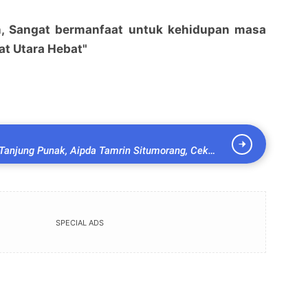
an, Sangat bermanfaat untuk kehidupan masa
at Utara Hebat"
anjung Punak, Aipda Tamrin Situmorang, Cek
 Panjang warga binaan
SPECIAL ADS