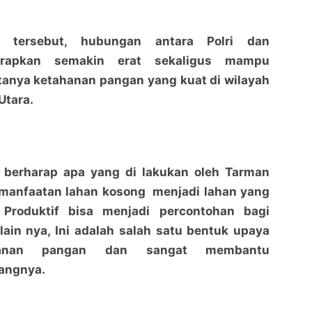
an tersebut, hubungan antara Polri dan
arapkan semakin erat sekaligus mampu
tanya ketahanan pangan yang kuat di wilayah
Utara.
berharap apa yang di lakukan oleh Tarman
emanfaatan lahan kosong menjadi lahan yang
 Produktif bisa menjadi percontohan bagi
ain nya, Ini adalah salah satu bentuk upaya
hanan pangan dan sangat membantu
rangnya.