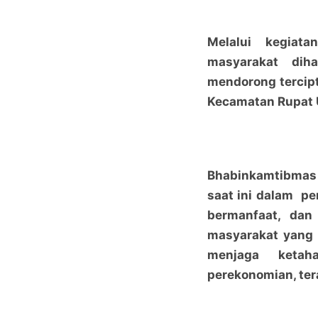
Melalui kegiat
masyarakat dih
mendorong tercip
Kecamatan Rupat 
Bhabinkamtibmas 
saat ini dalam p
bermanfaat, dan
masyarakat yang l
menjaga keta
perekonomian, te